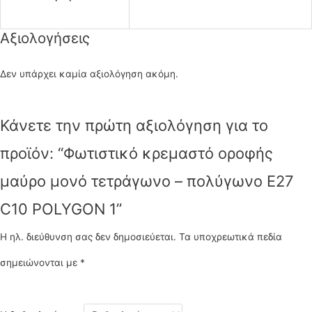
Αξιολογήσεις
Δεν υπάρχει καμία αξιολόγηση ακόμη.
Κάνετε την πρώτη αξιολόγηση για το
προϊόν: “Φωτιστικό κρεμαστό οροφής
μαύρο μονό τετράγωνο – πολύγωνο Ε27
C10 POLYGON 1”
Η ηλ. διεύθυνση σας δεν δημοσιεύεται.
Τα υποχρεωτικά πεδία
σημειώνονται με
*