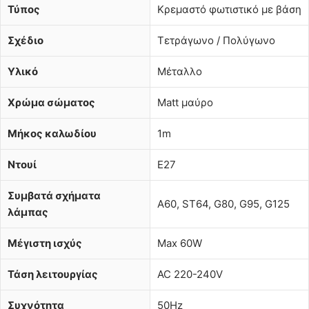
Τύπος
Κρεμαστό φωτιστικό με βάση
Σχέδιο
Τετράγωνο / Πολύγωνο
Υλικό
Μέταλλο
Χρώμα σώματος
Matt μαύρο
Μήκος καλωδίου
1m
Ντουί
E27
Συμβατά σχήματα
A60, ST64, G80, G95, G125
λάμπας
Μέγιστη ισχύς
Max 60W
Τάση λειτουργίας
AC 220-240V
Συχνότητα
50Hz