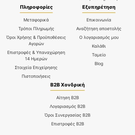
Πληροφορίες
Εξυπηρέτηση
Μεταφορικά
Επικοινωνία
Τρόποι Πληρωμής
Αναζήτηση αποστολής
Όροι Χρήσης & Προϋποθέσεις
Ο λογαριασμός μου
Αγορών
Καλάθι
Επιστροφές & Υπαναχώρηση
Ταμείο
14 Ημερών
Blog
Στοιχεία Επιχείρησης
Πιστοποιήσεις
B2B Χονδρική
Αίτηση B2B
Λογαριασμός B2B
Όροι Συνεργασίας B2B
Επιστροφές B2B