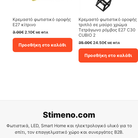
Κρεμαστό φωτιστικό οροφής
Κρεμαστό φωτιστικό οροφής
E27 κίτρινο
τριπλό σε μαύρο χρώμα
Τετράγωνο ρόμβος E27 C30
Original
Η
3.00
€
2.10
€
ΜΕ ΦΠΑ
CUBIO 2
price
τρέχουσα
was:
τιμή
Original
Η
35.00
€
24.50
€
ΜΕ ΦΠΑ
Προσθήκη στο καλάθι
3.00€.
είναι:
price
τρέχουσα
2.10€.
was:
τιμή
Προσθήκη στο καλάθι
35.00€.
είναι:
24.50€.
Stimeno.com
Φωτιστικά, LED, Smart Home και ηλεκτρολογικό υλικό για το
σπίτι, τον επαγγελματικό χώρο και συνεργάτες B2B.