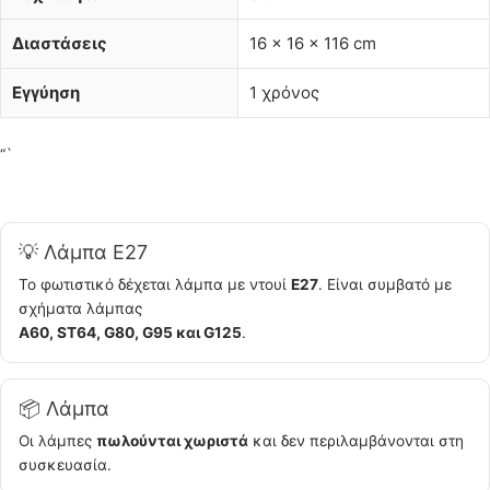
Διαστάσεις
16 × 16 × 116 cm
Εγγύηση
1 χρόνος
“`
💡 Λάμπα E27
Το φωτιστικό δέχεται λάμπα με ντουί
E27
. Είναι συμβατό με
σχήματα λάμπας
A60, ST64, G80, G95 και G125
.
📦 Λάμπα
Οι λάμπες
πωλούνται χωριστά
και δεν περιλαμβάνονται στη
συσκευασία.