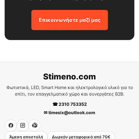
Επικοινωνήστε μαζί μας
Stimeno.com
Φωτιστικά, LED, Smart Home και ηλεκτρολογικό υλικό για το
σπίτι, τον επαγγελματικό χώρο και συνεργάτες B2B.
☎ 2310 753352
✉ timesix@outlook.com
Άμεση αποστολή
Δωρεάν μεταφορικά από 70€