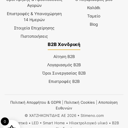
Αγορών
Καλάθι
Επιστροφές & Υπαναχώρηση
Ταμείο
14 Ημερών
Blog
Στοιχεία Επιχείρησης
Πιστοποιήσεις
B2B Χονδρική
Αίτηση B2B
Λογαριασμός B2B
Όροι Συνεργασίας B2B
Επιστροφές B2B
Πολιτική Απορρήτου & GDPR
|
Πολιτική Cookies
|
Αποποίηση
Ευθυνών
© ΧΑΤΖΗΚΟΝΤΙΔΗΣ ΑΕ 2026 • Stimeno.com
0
Φωτιστικά • LED • Smart Home • Ηλεκτρολογικό υλικό • B2B