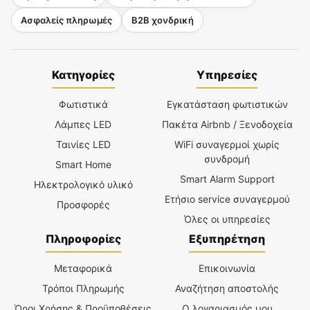
Ασφαλείς πληρωμές
B2B χονδρική
Κατηγορίες
Υπηρεσίες
Φωτιστικά
Εγκατάσταση φωτιστικών
Λάμπες LED
Πακέτα Airbnb / Ξενοδοχεία
Ταινίες LED
WiFi συναγερμοί χωρίς
συνδρομή
Smart Home
Smart Alarm Support
Ηλεκτρολογικό υλικό
Ετήσιο service συναγερμού
Προσφορές
Όλες οι υπηρεσίες
Πληροφορίες
Εξυπηρέτηση
Μεταφορικά
Επικοινωνία
Τρόποι Πληρωμής
Αναζήτηση αποστολής
Όροι Χρήσης & Προϋποθέσεις
Ο λογαριασμός μου