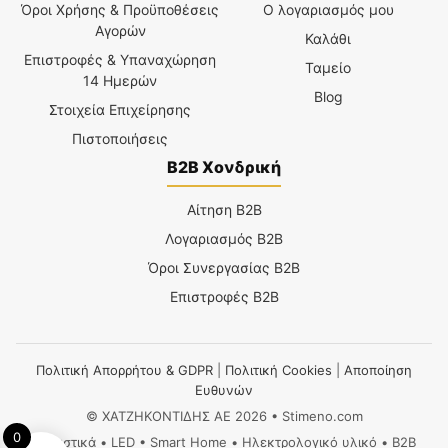
Όροι Χρήσης & Προϋποθέσεις
Ο λογαριασμός μου
Αγορών
Καλάθι
Επιστροφές & Υπαναχώρηση
Ταμείο
14 Ημερών
Blog
Στοιχεία Επιχείρησης
Πιστοποιήσεις
B2B Χονδρική
Αίτηση B2B
Λογαριασμός B2B
Όροι Συνεργασίας B2B
Επιστροφές B2B
Πολιτική Απορρήτου & GDPR
|
Πολιτική Cookies
|
Αποποίηση
Ευθυνών
© ΧΑΤΖΗΚΟΝΤΙΔΗΣ ΑΕ 2026 • Stimeno.com
0
Φωτιστικά • LED • Smart Home • Ηλεκτρολογικό υλικό • B2B