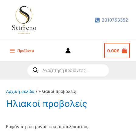
Μετάβαση
στο
2310753352
περιεχόμενο
Προϊόντα
0.00
€
Main
Menu
Products
search
Αρχική σελίδα
/ Ηλιακοί προβολείς
Ηλιακοί προβολείς
Εμφάνιση του μοναδικού αποτελέσματος