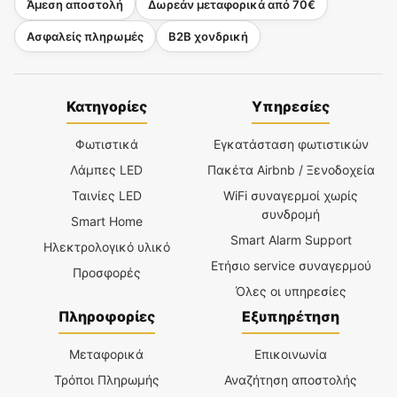
Άμεση αποστολή
Δωρεάν μεταφορικά από 70€
Ασφαλείς πληρωμές
B2B χονδρική
Κατηγορίες
Υπηρεσίες
Φωτιστικά
Εγκατάσταση φωτιστικών
Λάμπες LED
Πακέτα Airbnb / Ξενοδοχεία
Ταινίες LED
WiFi συναγερμοί χωρίς
συνδρομή
Smart Home
Smart Alarm Support
Ηλεκτρολογικό υλικό
Ετήσιο service συναγερμού
Προσφορές
Όλες οι υπηρεσίες
Πληροφορίες
Εξυπηρέτηση
Μεταφορικά
Επικοινωνία
Τρόποι Πληρωμής
Αναζήτηση αποστολής