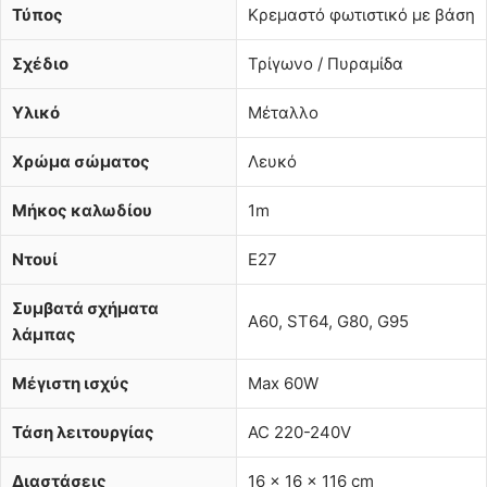
Τύπος
Κρεμαστό φωτιστικό με βάση
Σχέδιο
Τρίγωνο / Πυραμίδα
Υλικό
Μέταλλο
Χρώμα σώματος
Λευκό
Μήκος καλωδίου
1m
Ντουί
E27
Συμβατά σχήματα
A60, ST64, G80, G95
λάμπας
Μέγιστη ισχύς
Max 60W
Τάση λειτουργίας
AC 220-240V
Διαστάσεις
16 × 16 × 116 cm