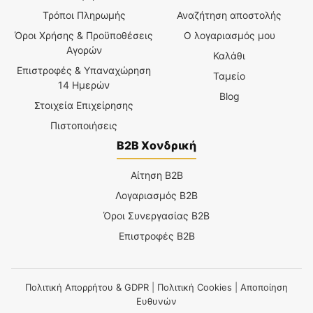
Τρόποι Πληρωμής
Αναζήτηση αποστολής
Όροι Χρήσης & Προϋποθέσεις
Ο λογαριασμός μου
Αγορών
Καλάθι
Επιστροφές & Υπαναχώρηση
Ταμείο
14 Ημερών
Blog
Στοιχεία Επιχείρησης
Πιστοποιήσεις
B2B Χονδρική
Αίτηση B2B
Λογαριασμός B2B
Όροι Συνεργασίας B2B
Επιστροφές B2B
Πολιτική Απορρήτου & GDPR
|
Πολιτική Cookies
|
Αποποίηση
Ευθυνών