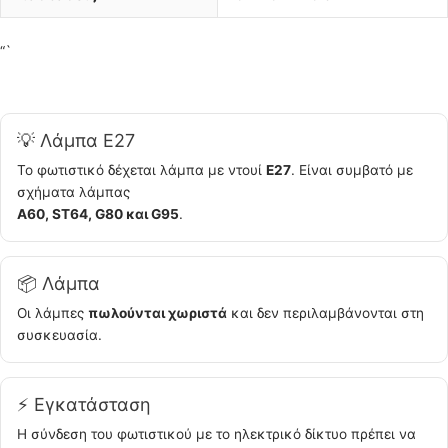
“`
💡 Λάμπα E27
Το φωτιστικό δέχεται λάμπα με ντουί
E27
. Είναι συμβατό με
σχήματα λάμπας
A60, ST64, G80 και G95
.
📦 Λάμπα
Οι λάμπες
πωλούνται χωριστά
και δεν περιλαμβάνονται στη
συσκευασία.
⚡ Εγκατάσταση
Η σύνδεση του φωτιστικού με το ηλεκτρικό δίκτυο πρέπει να