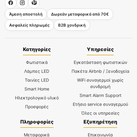
Άμεση αποστολή
Δωρεάν μεταφορικά από 70€
Ασφαλείς πληρωμές
B2B χονδρική
Κατηγορίες
Υπηρεσίες
Φωτιστικά
Εγκατάσταση φωτιστικών
Λάμπες LED
Πακέτα Airbnb / Ξενοδοχεία
Ταινίες LED
WiFi συναγερμοί χωρίς
συνδρομή
Smart Home
Smart Alarm Support
Ηλεκτρολογικό υλικό
Ετήσιο service συναγερμού
Προσφορές
Όλες οι υπηρεσίες
Πληροφορίες
Εξυπηρέτηση
Μεταφορικά
Επικοινωνία