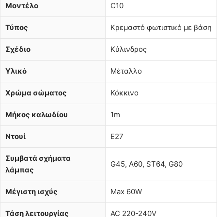
Μοντέλο
C10
Τύπος
Κρεμαστό φωτιστικό με βάση
Σχέδιο
Κύλινδρος
Υλικό
Μέταλλο
Χρώμα σώματος
Κόκκινο
Μήκος καλωδίου
1m
Ντουί
E27
Συμβατά σχήματα
G45, A60, ST64, G80
λάμπας
Μέγιστη ισχύς
Max 60W
Τάση λειτουργίας
AC 220-240V