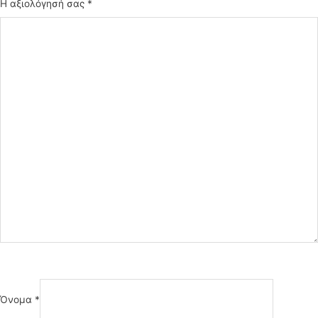
Η αξιολόγησή σας
*
Όνομα
*