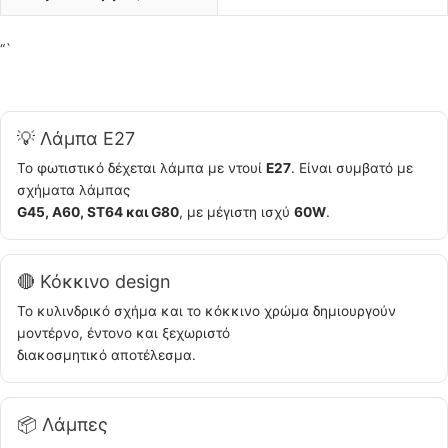
“`
💡 Λάμπα E27
Το φωτιστικό δέχεται λάμπα με ντουί
E27
. Είναι συμβατό με
σχήματα λάμπας
G45, A60, ST64 και G80
, με μέγιστη ισχύ
60W
.
🔴 Κόκκινο design
Το κυλινδρικό σχήμα και το κόκκινο χρώμα δημιουργούν
μοντέρνο, έντονο και ξεχωριστό
διακοσμητικό αποτέλεσμα.
📦 Λάμπες