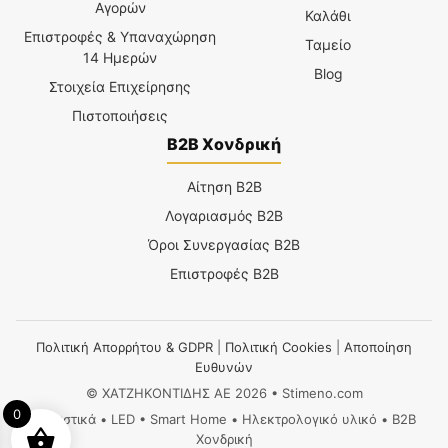
Αγορών
Καλάθι
Επιστροφές & Υπαναχώρηση
Ταμείο
14 Ημερών
Blog
Στοιχεία Επιχείρησης
Πιστοποιήσεις
B2B Χονδρική
Αίτηση B2B
Λογαριασμός B2B
Όροι Συνεργασίας B2B
Επιστροφές B2B
Πολιτική Απορρήτου & GDPR
|
Πολιτική Cookies
|
Αποποίηση
Ευθυνών
© ΧΑΤΖΗΚΟΝΤΙΔΗΣ ΑΕ 2026 • Stimeno.com
0
Φωτιστικά • LED • Smart Home • Ηλεκτρολογικό υλικό • B2B
Χονδρική