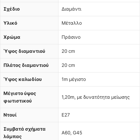
Σχέδιο
Διαμάντι
Υλικό
Μέταλλο
Χρώμα
Πράσινο
Ύψος διαμαντιού
20 cm
Πλάτος διαμαντιού
20 cm
Ύψος καλωδίου
1m μέγιστο
Μέγιστο ύψος
1,20m, με δυνατότητα μείωσης
φωτιστικού
Ντουί
E27
Συμβατά σχήματα
A60, G45
λάμπας