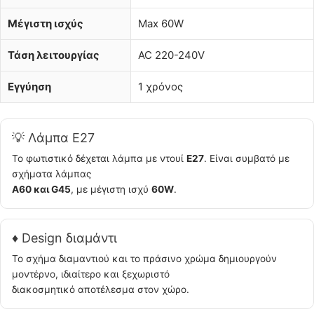
Μέγιστη ισχύς
Max 60W
Τάση λειτουργίας
AC 220-240V
Εγγύηση
1 χρόνος
💡 Λάμπα E27
Το φωτιστικό δέχεται λάμπα με ντουί
E27
. Είναι συμβατό με
σχήματα λάμπας
A60 και G45
, με μέγιστη ισχύ
60W
.
♦️ Design διαμάντι
Το σχήμα διαμαντιού και το πράσινο χρώμα δημιουργούν
μοντέρνο, ιδιαίτερο και ξεχωριστό
διακοσμητικό αποτέλεσμα στον χώρο.