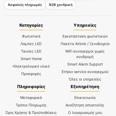
Ασφαλείς πληρωμές
B2B χονδρική
Κατηγορίες
Υπηρεσίες
Φωτιστικά
Εγκατάσταση φωτιστικών
Λάμπες LED
Πακέτα Airbnb / Ξενοδοχεία
Ταινίες LED
WiFi συναγερμοί χωρίς
συνδρομή
Smart Home
Smart Alarm Support
Ηλεκτρολογικό υλικό
Ετήσιο service συναγερμού
Προσφορές
Όλες οι υπηρεσίες
Πληροφορίες
Εξυπηρέτηση
Μεταφορικά
Επικοινωνία
Τρόποι Πληρωμής
Αναζήτηση αποστολής
Όροι Χρήσης & Προϋποθέσεις
Ο λογαριασμός μου