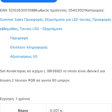
EAN:
5210263001088
Κωδικός προϊόντος:
05403001
Κατηγορίες:
Summer Sales Προσφορές
,
Εξαρτήματα για LED ταινίες
,
Προσφορές
εβδομάδας
,
Ταινίες LED - Εξαρτήματα
Περιγραφή
Επιπλέον πληροφορίες
Αξιολογήσεις (0)
Set Κονέκτορας σε σχήμα L (893682) το οποίο είναι ιδανικό για
ένωση 2 ταινιών RGB σε γωνία 90 μοιρών.
Εγγύηση: 1 χρόνος
Βάρος
0.001 κ.