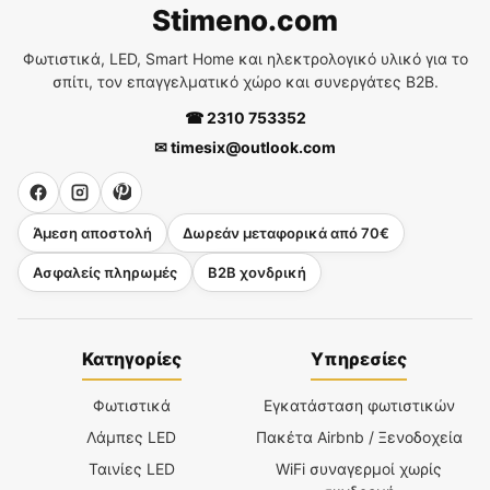
Stimeno.com
Φωτιστικά, LED, Smart Home και ηλεκτρολογικό υλικό για το
σπίτι, τον επαγγελματικό χώρο και συνεργάτες B2B.
☎ 2310 753352
✉ timesix@outlook.com
Άμεση αποστολή
Δωρεάν μεταφορικά από 70€
Ασφαλείς πληρωμές
B2B χονδρική
Κατηγορίες
Υπηρεσίες
Φωτιστικά
Εγκατάσταση φωτιστικών
Λάμπες LED
Πακέτα Airbnb / Ξενοδοχεία
Ταινίες LED
WiFi συναγερμοί χωρίς