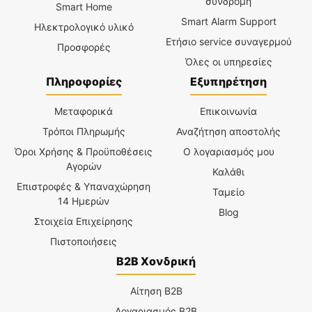
συνδρομή
Smart Home
Smart Alarm Support
Ηλεκτρολογικό υλικό
Ετήσιο service συναγερμού
Προσφορές
Όλες οι υπηρεσίες
Πληροφορίες
Εξυπηρέτηση
Μεταφορικά
Επικοινωνία
Τρόποι Πληρωμής
Αναζήτηση αποστολής
Όροι Χρήσης & Προϋποθέσεις
Ο λογαριασμός μου
Αγορών
Καλάθι
Επιστροφές & Υπαναχώρηση
Ταμείο
14 Ημερών
Blog
Στοιχεία Επιχείρησης
Πιστοποιήσεις
B2B Χονδρική
Αίτηση B2B
Λογαριασμός B2B