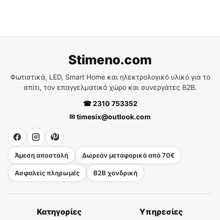
Stimeno.com
Φωτιστικά, LED, Smart Home και ηλεκτρολογικό υλικό για το
σπίτι, τον επαγγελματικό χώρο και συνεργάτες B2B.
☎ 2310 753352
✉ timesix@outlook.com
Άμεση αποστολή
Δωρεάν μεταφορικά από 70€
Ασφαλείς πληρωμές
B2B χονδρική
Κατηγορίες
Υπηρεσίες