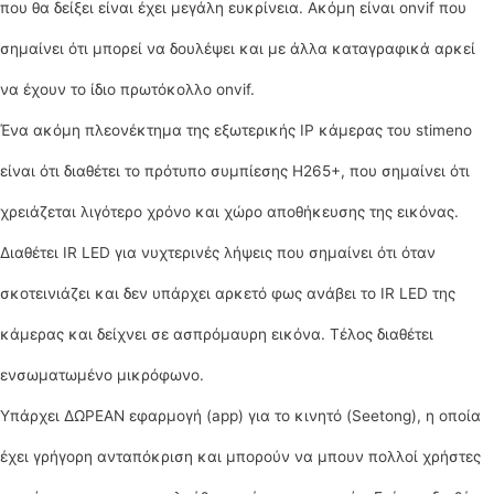
που θα δείξει είναι έχει μεγάλη ευκρίνεια. Ακόμη είναι onvif που
σημαίνει ότι μπορεί να δουλέψει και με άλλα καταγραφικά αρκεί
να έχουν το ίδιο πρωτόκολλο onvif.
Ένα ακόμη πλεονέκτημα της εξωτερικής IP κάμερας του stimeno
είναι ότι διαθέτει το πρότυπο συμπίεσης H265+, που σημαίνει ότι
χρειάζεται λιγότερο χρόνο και χώρο αποθήκευσης της εικόνας.
Διαθέτει IR LED για νυχτερινές λήψεις που σημαίνει ότι όταν
σκοτεινιάζει και δεν υπάρχει αρκετό φως ανάβει το IR LED της
κάμερας και δείχνει σε ασπρόμαυρη εικόνα. Τέλος διαθέτει
ενσωματωμένο μικρόφωνο.
Υπάρχει ΔΩΡΕΑΝ εφαρμογή (app) για το κινητό (Seetong), η οποία
έχει γρήγορη ανταπόκριση και μπορούν να μπουν πολλοί χρήστες