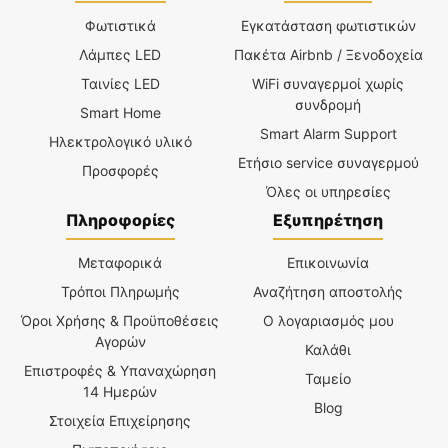
Φωτιστικά
Εγκατάσταση φωτιστικών
Λάμπες LED
Πακέτα Airbnb / Ξενοδοχεία
Ταινίες LED
WiFi συναγερμοί χωρίς
συνδρομή
Smart Home
Smart Alarm Support
Ηλεκτρολογικό υλικό
Ετήσιο service συναγερμού
Προσφορές
Όλες οι υπηρεσίες
Πληροφορίες
Εξυπηρέτηση
Μεταφορικά
Επικοινωνία
Τρόποι Πληρωμής
Αναζήτηση αποστολής
Όροι Χρήσης & Προϋποθέσεις
Ο λογαριασμός μου
Αγορών
Καλάθι
Επιστροφές & Υπαναχώρηση
Ταμείο
14 Ημερών
Blog
Στοιχεία Επιχείρησης