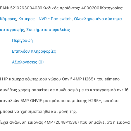
EAN:
5210263004089
Κωδικός προϊόντος:
40002001
Κατηγορίες:
Κάμερες
,
Κάμερες - NVR - Poe switch
,
Ολοκληρωμένο σύστημα
καταγραφής
,
Συστήματα ασφαλείας
Περιγραφή
Επιπλέον πληροφορίες
Αξιολογήσεις (0)
Η IP κάμερα εξωτερικού χώρου Onvif 4MP H265+ του stimeno
συνήθως χρησιμοποιείται σε συνδυασμό με το καταγραφικό nvr 16
καναλιών 5MP ONVIF με πρότυπο συμπίεσης H265+, ωστόσο
μπορεί να χρησιμοποιηθεί και μόνη της.
Έχει ανάλυση εικόνας 4MP (2048×1536) που σημαίνει ότι η εικόνα