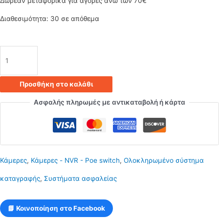
Δωρεάν μεταφορικά για αγορές άνω των 70€
Διαθεσιμότητα:
30 σε απόθεμα
IP
κάμερα
Προσθήκη στο καλάθι
εξωτερικού
Ασφαλής πληρωμές με αντικαταβολή ή κάρτα
χώρου
4MP
H265+
Κάμερες
,
Κάμερες - NVR - Poe switch
,
Ολοκληρωμένο σύστημα
ποσότητα
καταγραφής
,
Συστήματα ασφαλείας
📘 Κοινοποίηση στο Facebook