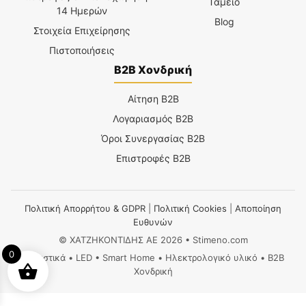
Ταμείο
14 Ημερών
Blog
Στοιχεία Επιχείρησης
Πιστοποιήσεις
B2B Χονδρική
Αίτηση B2B
Λογαριασμός B2B
Όροι Συνεργασίας B2B
Επιστροφές B2B
Πολιτική Απορρήτου & GDPR
|
Πολιτική Cookies
|
Αποποίηση
Ευθυνών
© ΧΑΤΖΗΚΟΝΤΙΔΗΣ ΑΕ 2026 • Stimeno.com
0
Φωτιστικά • LED • Smart Home • Ηλεκτρολογικό υλικό • B2B
Χονδρική