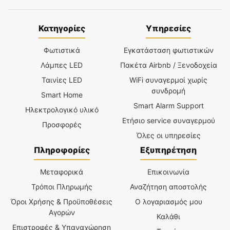
Κατηγορίες
Υπηρεσίες
Φωτιστικά
Εγκατάσταση φωτιστικών
Λάμπες LED
Πακέτα Airbnb / Ξενοδοχεία
Ταινίες LED
WiFi συναγερμοί χωρίς
συνδρομή
Smart Home
Smart Alarm Support
Ηλεκτρολογικό υλικό
Ετήσιο service συναγερμού
Προσφορές
Όλες οι υπηρεσίες
Πληροφορίες
Εξυπηρέτηση
Μεταφορικά
Επικοινωνία
Τρόποι Πληρωμής
Αναζήτηση αποστολής
Όροι Χρήσης & Προϋποθέσεις
Ο λογαριασμός μου
Αγορών
Καλάθι
Επιστροφές & Υπαναχώρηση