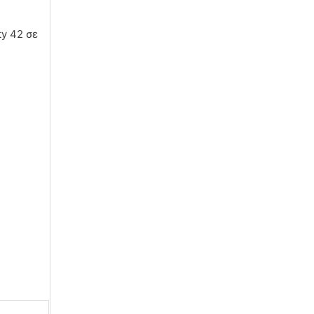
ty 42 σε