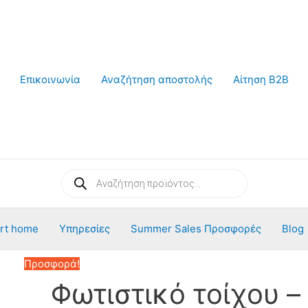
Επικοινωνία
Αναζήτηση αποστολής
Αίτηση B2B
Products
search
rt home
Υπηρεσίες
Summer Sales Προσφορές
Blog
Προσφορά!
Φωτιστικό τοίχου –