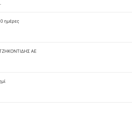
.
10 ημέρες
ΤΖΗΚΟΝΤΙΔΗΣ ΑΕ
ημί