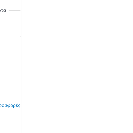
ρτα
ροσφορές