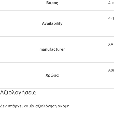
Βάρος
4 κ
4-
Availability
ΧΑ
manufacturer
Ασ
Χρώμα
Αξιολογήσεις
Δεν υπάρχει καμία αξιολόγηση ακόμη.