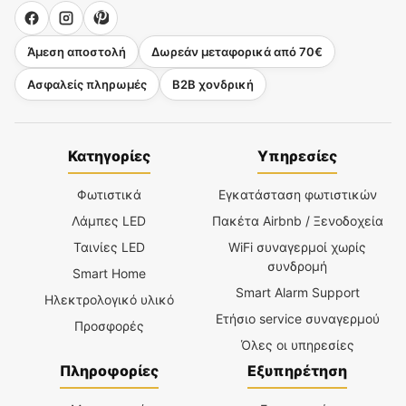
Άμεση αποστολή
Δωρεάν μεταφορικά από 70€
Ασφαλείς πληρωμές
B2B χονδρική
Κατηγορίες
Υπηρεσίες
Φωτιστικά
Εγκατάσταση φωτιστικών
Λάμπες LED
Πακέτα Airbnb / Ξενοδοχεία
Ταινίες LED
WiFi συναγερμοί χωρίς
συνδρομή
Smart Home
Smart Alarm Support
Ηλεκτρολογικό υλικό
Ετήσιο service συναγερμού
Προσφορές
Όλες οι υπηρεσίες
Πληροφορίες
Εξυπηρέτηση