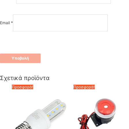
Email
*
Σχετικά προϊόντα
Προσφορά!
Προσφορά!