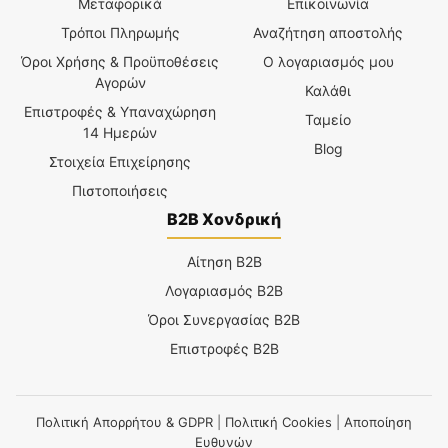
Μεταφορικά
Επικοινωνία
Τρόποι Πληρωμής
Αναζήτηση αποστολής
Όροι Χρήσης & Προϋποθέσεις
Ο λογαριασμός μου
Αγορών
Καλάθι
Επιστροφές & Υπαναχώρηση
Ταμείο
14 Ημερών
Blog
Στοιχεία Επιχείρησης
Πιστοποιήσεις
B2B Χονδρική
Αίτηση B2B
Λογαριασμός B2B
Όροι Συνεργασίας B2B
Επιστροφές B2B
Πολιτική Απορρήτου & GDPR
|
Πολιτική Cookies
|
Αποποίηση
Ευθυνών