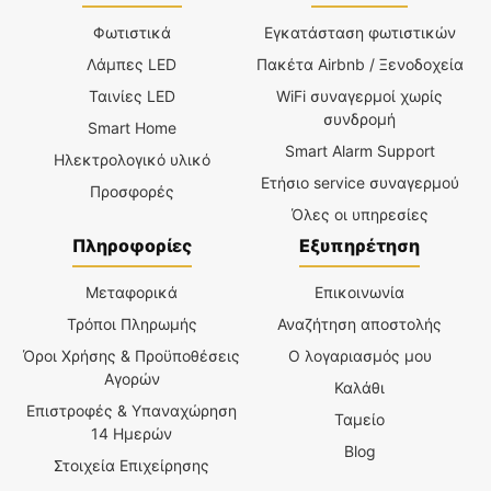
Φωτιστικά
Εγκατάσταση φωτιστικών
Λάμπες LED
Πακέτα Airbnb / Ξενοδοχεία
Ταινίες LED
WiFi συναγερμοί χωρίς
συνδρομή
Smart Home
Smart Alarm Support
Ηλεκτρολογικό υλικό
Ετήσιο service συναγερμού
Προσφορές
Όλες οι υπηρεσίες
Πληροφορίες
Εξυπηρέτηση
Μεταφορικά
Επικοινωνία
Τρόποι Πληρωμής
Αναζήτηση αποστολής
Όροι Χρήσης & Προϋποθέσεις
Ο λογαριασμός μου
Αγορών
Καλάθι
Επιστροφές & Υπαναχώρηση
Ταμείο
14 Ημερών
Blog
Στοιχεία Επιχείρησης