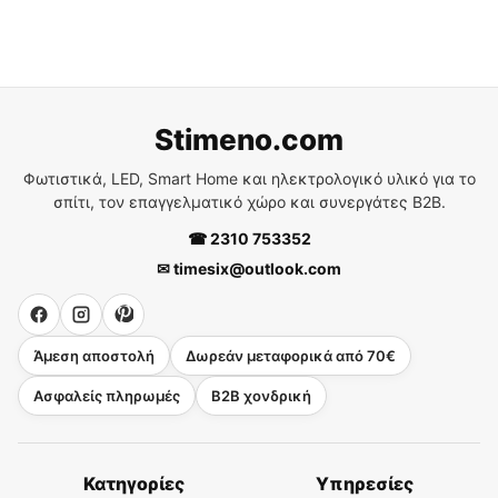
Stimeno.com
Φωτιστικά, LED, Smart Home και ηλεκτρολογικό υλικό για το
σπίτι, τον επαγγελματικό χώρο και συνεργάτες B2B.
☎ 2310 753352
✉ timesix@outlook.com
Άμεση αποστολή
Δωρεάν μεταφορικά από 70€
Ασφαλείς πληρωμές
B2B χονδρική
Κατηγορίες
Υπηρεσίες