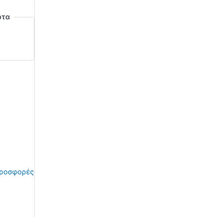
ρτα
ροσφορές