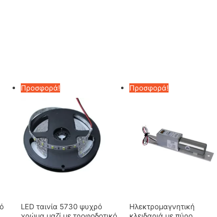
Προσφορά!
Προσφορά!
ό
LED ταινία 5730 ψυχρό
Ηλεκτρομαγνητική
χρώμα μαζί με τροφοδοτικό
κλειδαριά με πύρο