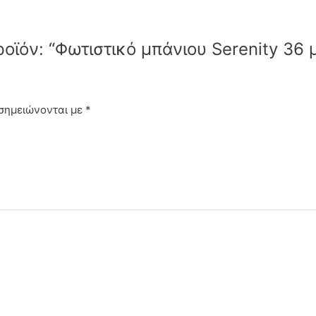
οϊόν: “Φωτιστικό μπάνιου Serenity 36 
 σημειώνονται με
*