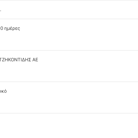
.
10 ημέρες
ΤΖΗΚΟΝΤΙΔΗΣ ΑΕ
υκό