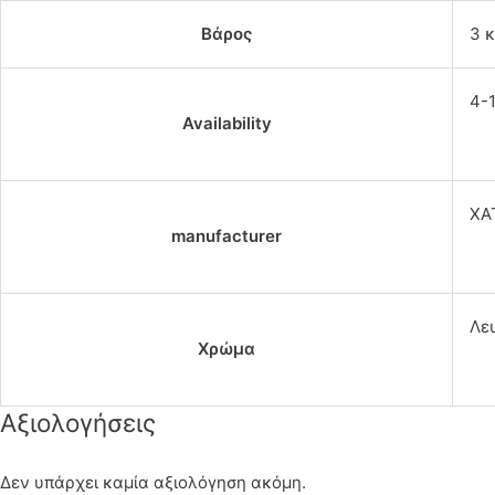
Βάρος
3 κ
4-
Availability
ΧΑ
manufacturer
Λε
Χρώμα
Αξιολογήσεις
Δεν υπάρχει καμία αξιολόγηση ακόμη.