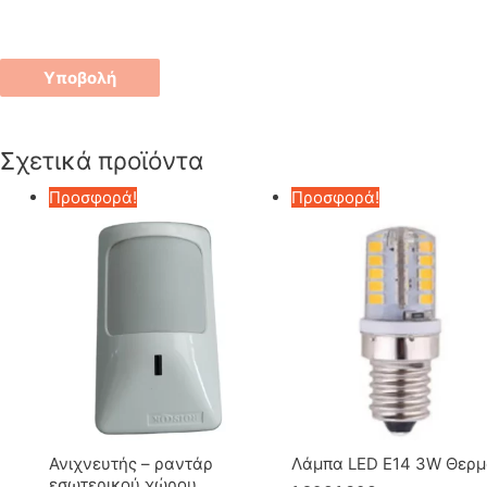
Σχετικά προϊόντα
Προσφορά!
Προσφορά!
Ανιχνευτής – ραντάρ
Λάμπα LED Ε14 3W Θερμ
εσωτερικού χώρου