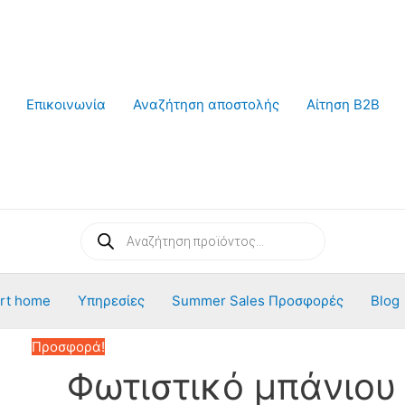
Επικοινωνία
Αναζήτηση αποστολής
Αίτηση B2B
Products
search
rt home
Υπηρεσίες
Summer Sales Προσφορές
Blog
Προσφορά!
Φωτιστικό μπάνιου