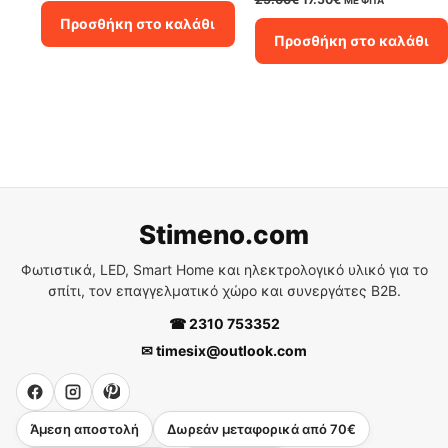
was:
τιμή
price
τρέχουσα
Προσθήκη στο καλάθι
1.00€.
είναι:
was:
τιμή
Προσθήκη στο καλάθι
0.70€.
25.00€.
είναι:
17.50€.
Stimeno.com
Φωτιστικά, LED, Smart Home και ηλεκτρολογικό υλικό για το
σπίτι, τον επαγγελματικό χώρο και συνεργάτες B2B.
☎ 2310 753352
✉ timesix@outlook.com
Άμεση αποστολή
Δωρεάν μεταφορικά από 70€