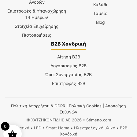
Αγορών
Καλάθι
Επιστροφές & Υπαναχώρηση
Ταμείο
14 Ημερών
Blog
Στοιχεία Επιχείρησης
Πιστοποιήσεις
B2B Χονδρική
Αίτηση B2B
Λογαριασμός B2B
Όροι Συνεργασίας B2B
Επιστροφές B2B
Πολιτική Απορρήτου & GDPR
|
Πολιτική Cookies
|
Αποποίηση
Ευθυνών
© ΧΑΤΖΗΚΟΝΤΙΔΗΣ ΑΕ 2026 • Stimeno.com
0
Φωτιστικά • LED • Smart Home • Ηλεκτρολογικό υλικό • B2B
Χονδρική