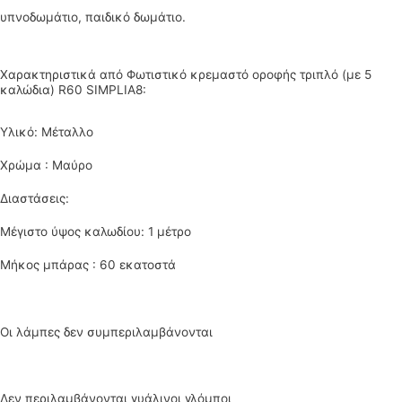
υπνοδωμάτιο, παιδικό δωμάτιο.
Χαρακτηριστικά από Φωτιστικό κρεμαστό οροφής τριπλό (με 5
καλώδια) R60 SIMPLIA8:
Υλικό: Μέταλλο
Χρώμα : Μαύρο
Διαστάσεις:
Μέγιστο ύψος καλωδίου: 1 μέτρο
Μήκος μπάρας : 60 εκατοστά
Οι λάμπες δεν συμπεριλαμβάνονται
Δεν περιλαμβάνονται γυάλινοι γλόμποι