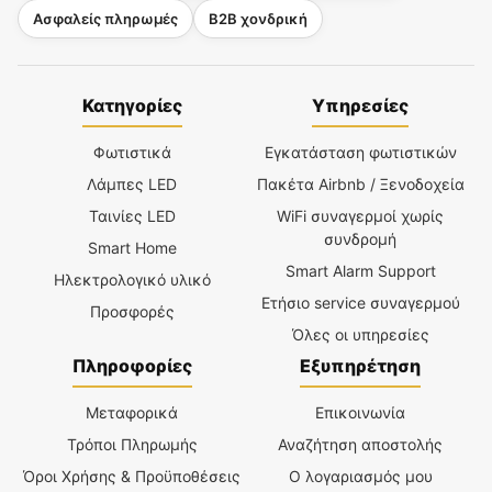
Ασφαλείς πληρωμές
B2B χονδρική
Κατηγορίες
Υπηρεσίες
Φωτιστικά
Εγκατάσταση φωτιστικών
Λάμπες LED
Πακέτα Airbnb / Ξενοδοχεία
Ταινίες LED
WiFi συναγερμοί χωρίς
συνδρομή
Smart Home
Smart Alarm Support
Ηλεκτρολογικό υλικό
Ετήσιο service συναγερμού
Προσφορές
Όλες οι υπηρεσίες
Πληροφορίες
Εξυπηρέτηση
Μεταφορικά
Επικοινωνία
Τρόποι Πληρωμής
Αναζήτηση αποστολής
Όροι Χρήσης & Προϋποθέσεις
Ο λογαριασμός μου