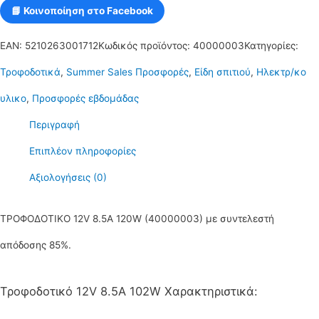
📘 Κοινοποίηση στο Facebook
EAN:
5210263001712
Κωδικός προϊόντος:
40000003
Κατηγορίες:
Τροφοδοτικά
,
Summer Sales Προσφορές
,
Είδη σπιτιού
,
Ηλεκτρ/κο
υλικο
,
Προσφορές εβδομάδας
Περιγραφή
Επιπλέον πληροφορίες
Αξιολογήσεις (0)
ΤΡΟΦΟΔΟΤΙΚΟ 12V 8.5A 120W (40000003) με συντελεστή
απόδοσης 85%.
Τροφοδοτικό 12V 8.5A 102W Χαρακτηριστικά: