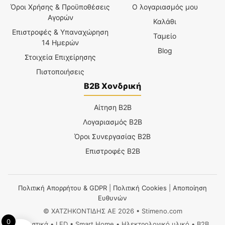
Όροι Χρήσης & Προϋποθέσεις
Ο λογαριασμός μου
Αγορών
Καλάθι
Επιστροφές & Υπαναχώρηση
Ταμείο
14 Ημερών
Blog
Στοιχεία Επιχείρησης
Πιστοποιήσεις
B2B Χονδρική
Αίτηση B2B
Λογαριασμός B2B
Όροι Συνεργασίας B2B
Επιστροφές B2B
Πολιτική Απορρήτου & GDPR
|
Πολιτική Cookies
|
Αποποίηση
Ευθυνών
© ΧΑΤΖΗΚΟΝΤΙΔΗΣ ΑΕ 2026 • Stimeno.com
0
Φωτιστικά • LED • Smart Home • Ηλεκτρολογικό υλικό • B2B