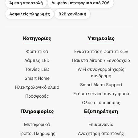
Άμεση αποστολή
Δωρεάν μεταφορικά από 70€
Ασφαλείς πληρωμές
B2B χονδρική
Κατηγορίες
Υπηρεσίες
Φωτιστικά
Εγκατάσταση φωτιστικών
Λάμπες LED
Πακέτα Airbnb / Ξενοδοχεία
Ταινίες LED
WiFi συναγερμοί χωρίς
συνδρομή
Smart Home
Smart Alarm Support
Ηλεκτρολογικό υλικό
Ετήσιο service συναγερμού
Προσφορές
Όλες οι υπηρεσίες
Πληροφορίες
Εξυπηρέτηση
Μεταφορικά
Επικοινωνία
Τρόποι Πληρωμής
Αναζήτηση αποστολής