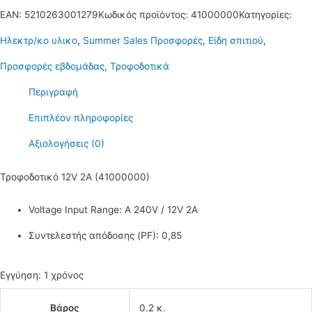
EAN:
5210263001279
Κωδικός προϊόντος:
41000000
Κατηγορίες:
Ηλεκτρ/κο υλικο
,
Summer Sales Προσφορές
,
Είδη σπιτιού
,
Προσφορές εβδομάδας
,
Τροφοδοτικά
Περιγραφή
Επιπλέον πληροφορίες
Αξιολογήσεις (0)
Τροφοδοτικό 12V 2A (41000000)
Voltage Input Range: A 240V / 12V 2A
Συντελεστής απόδοσης (PF): 0,85
Εγγύηση: 1 χρόνος
Βάρος
0.2 κ.