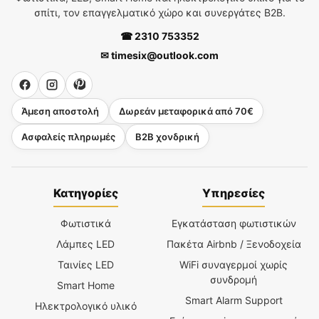
σπίτι, τον επαγγελματικό χώρο και συνεργάτες B2B.
☎ 2310 753352
✉ timesix@outlook.com
Άμεση αποστολή
Δωρεάν μεταφορικά από 70€
Ασφαλείς πληρωμές
B2B χονδρική
Κατηγορίες
Υπηρεσίες
Φωτιστικά
Εγκατάσταση φωτιστικών
Λάμπες LED
Πακέτα Airbnb / Ξενοδοχεία
Ταινίες LED
WiFi συναγερμοί χωρίς
συνδρομή
Smart Home
Smart Alarm Support
Ηλεκτρολογικό υλικό