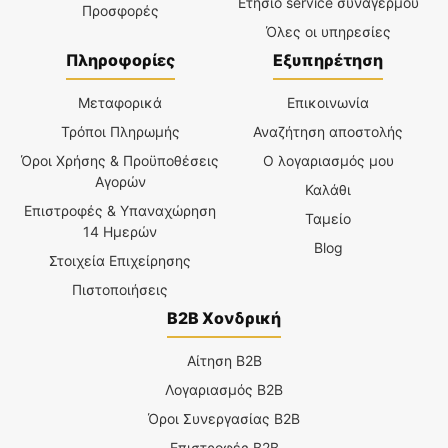
Ετήσιο service συναγερμού
Προσφορές
Όλες οι υπηρεσίες
Πληροφορίες
Εξυπηρέτηση
Μεταφορικά
Επικοινωνία
Τρόποι Πληρωμής
Αναζήτηση αποστολής
Όροι Χρήσης & Προϋποθέσεις
Ο λογαριασμός μου
Αγορών
Καλάθι
Επιστροφές & Υπαναχώρηση
Ταμείο
14 Ημερών
Blog
Στοιχεία Επιχείρησης
Πιστοποιήσεις
B2B Χονδρική
Αίτηση B2B
Λογαριασμός B2B
Όροι Συνεργασίας B2B
Επιστροφές B2B