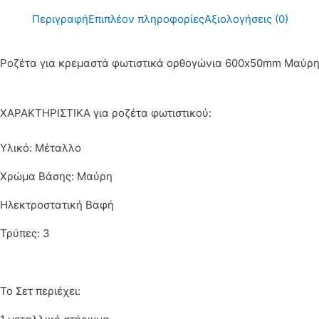
Περιγραφή
Επιπλέον πληροφορίες
Αξιολογήσεις (0)
Ροζέτα για κρεμαστά φωτιστικά ορθογώνια 600x50mm Μαύρη
ΧΑΡΑΚΤΗΡΙΣΤΙΚΑ για ροζέτα φωτιστικού:
Υλικό: Μέταλλο
Χρώμα Βάσης: Μαύρη
Ηλεκτροστατική Βαφή
Τρύπες: 3
Το Σετ περιέχει: