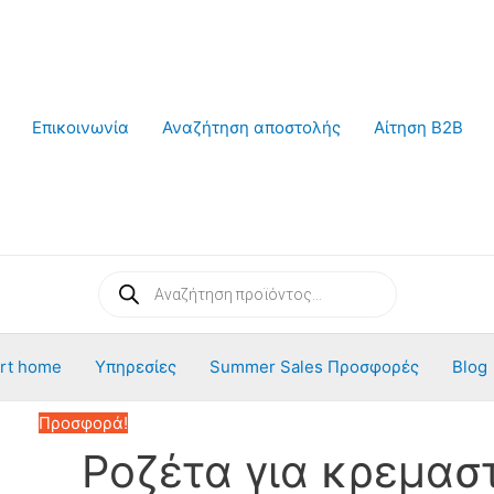
Επικοινωνία
Αναζήτηση αποστολής
Αίτηση B2B
Products
search
rt home
Υπηρεσίες
Summer Sales Προσφορές
Blog
Προσφορά!
Ροζέτα για κρεμασ