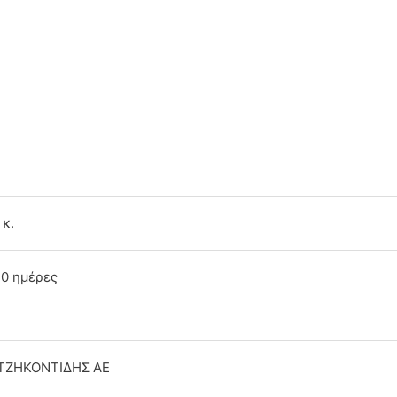
 κ.
10 ημέρες
ΤΖΗΚΟΝΤΙΔΗΣ ΑΕ