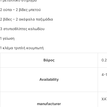
1 μεταλλικό στήριγμα
2 ούπα – 2 βίδες μπετού
2 βίδες – 2 ακέφαλα παξιμάδια
3 στυπιοθλίπτες καλωδίου
1 γείωση
1 κλέμα τριπλή κουμπωτή
Βάρος
0.2
4-
Availability
ΧΑ
manufacturer