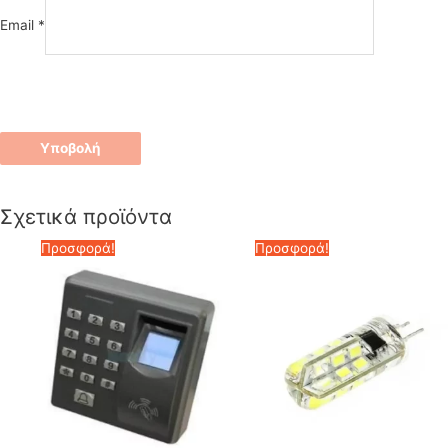
Email
*
Σχετικά προϊόντα
Προσφορά!
Προσφορά!