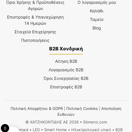
Όροι Χρήσης & Προϋποθέσεις
Ο λογαριασμός μου
Αγορών
Καλάθι
Επιστροφές & Υπαναχώρηση
Ταμείο
14 Ημερών
Blog
Στοιχεία Επιχείρησης
Πιστοποιήσεις
B2B Χονδρική
Αίτηση B2B
Λογαριασμός B2B
Όροι Συνεργασίας B2B
Επιστροφές B2B
Πολιτική Απορρήτου & GDPR
|
Πολιτική Cookies
|
Αποποίηση
Ευθυνών
© ΧΑΤΖΗΚΟΝΤΙΔΗΣ ΑΕ 2026 • Stimeno.com
0
Φωτιστικά • LED • Smart Home • Ηλεκτρολογικό υλικό • B2B