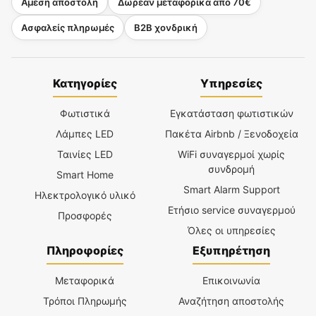
Άμεση αποστολή
Δωρεάν μεταφορικά από 70€
Ασφαλείς πληρωμές
B2B χονδρική
Κατηγορίες
Υπηρεσίες
Φωτιστικά
Εγκατάσταση φωτιστικών
Λάμπες LED
Πακέτα Airbnb / Ξενοδοχεία
Ταινίες LED
WiFi συναγερμοί χωρίς
συνδρομή
Smart Home
Smart Alarm Support
Ηλεκτρολογικό υλικό
Ετήσιο service συναγερμού
Προσφορές
Όλες οι υπηρεσίες
Πληροφορίες
Εξυπηρέτηση
Μεταφορικά
Επικοινωνία
Τρόποι Πληρωμής
Αναζήτηση αποστολής