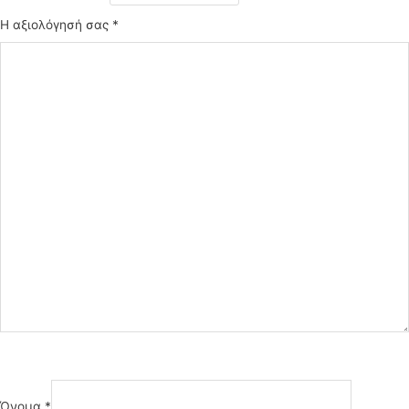
Η αξιολόγησή σας
*
Όνομα
*