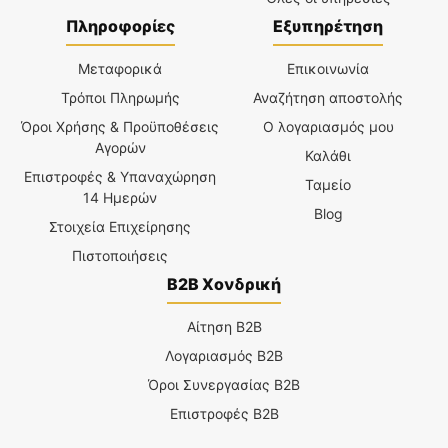
Πληροφορίες
Εξυπηρέτηση
Μεταφορικά
Επικοινωνία
Τρόποι Πληρωμής
Αναζήτηση αποστολής
Όροι Χρήσης & Προϋποθέσεις
Ο λογαριασμός μου
Αγορών
Καλάθι
Επιστροφές & Υπαναχώρηση
Ταμείο
14 Ημερών
Blog
Στοιχεία Επιχείρησης
Πιστοποιήσεις
B2B Χονδρική
Αίτηση B2B
Λογαριασμός B2B
Όροι Συνεργασίας B2B
Επιστροφές B2B