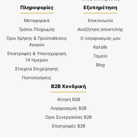
Πληροφορίες
Εξυπηρέτηση
Μεταφορικά
Επικοινωνία
Τρόποι Πληρωμής
Αναζήτηση αποστολής
Όροι Χρήσης & Προϋποθέσεις
Ο λογαριασμός μου
Αγορών
Καλάθι
Επιστροφές & Υπαναχώρηση
Ταμείο
14 Ημερών
Blog
Στοιχεία Επιχείρησης
Πιστοποιήσεις
B2B Χονδρική
Αίτηση B2B
Λογαριασμός B2B
Όροι Συνεργασίας B2B
Επιστροφές B2B