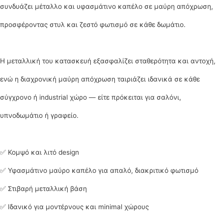
συνδυάζει μέταλλο και υφασμάτινο καπέλο σε μαύρη απόχρωση,
προσφέροντας στυλ και ζεστό φωτισμό σε κάθε δωμάτιο.
Η μεταλλική του κατασκευή εξασφαλίζει σταθερότητα και αντοχή,
ενώ η διαχρονική μαύρη απόχρωση ταιριάζει ιδανικά σε κάθε
σύγχρονο ή industrial χώρο — είτε πρόκειται για σαλόνι,
υπνοδωμάτιο ή γραφείο.
✅ Κομψό και λιτό design
✅ Υφασμάτινο μαύρο καπέλο για απαλό, διακριτικό φωτισμό
✅ Στιβαρή μεταλλική βάση
✅ Ιδανικό για μοντέρνους και minimal χώρους