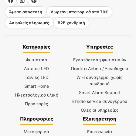
Άμεση αποστολή
Δωρεάν μεταφορικά από 70€
Ασφαλείς πληρωμές
B2B χονδρική
Κατηγορίες
Υπηρεσίες
Φωτιστικά
Εγκατάσταση φωτιστικών
Λάμπες LED
Πακέτα Airbnb / Ξενοδοχεία
Ταινίες LED
WiFi συναγερμοί χωρίς
συνδρομή
Smart Home
Smart Alarm Support
Ηλεκτρολογικό υλικό
Ετήσιο service συναγερμού
Προσφορές
Όλες οι υπηρεσίες
Πληροφορίες
Εξυπηρέτηση
Μεταφορικά
Επικοινωνία