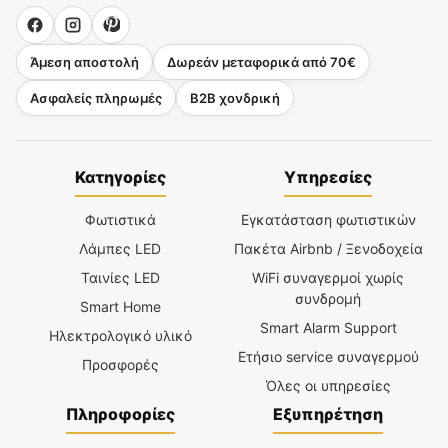
Άμεση αποστολή
Δωρεάν μεταφορικά από 70€
Ασφαλείς πληρωμές
B2B χονδρική
Κατηγορίες
Υπηρεσίες
Φωτιστικά
Εγκατάσταση φωτιστικών
Λάμπες LED
Πακέτα Airbnb / Ξενοδοχεία
Ταινίες LED
WiFi συναγερμοί χωρίς
συνδρομή
Smart Home
Smart Alarm Support
Ηλεκτρολογικό υλικό
Ετήσιο service συναγερμού
Προσφορές
Όλες οι υπηρεσίες
Πληροφορίες
Εξυπηρέτηση