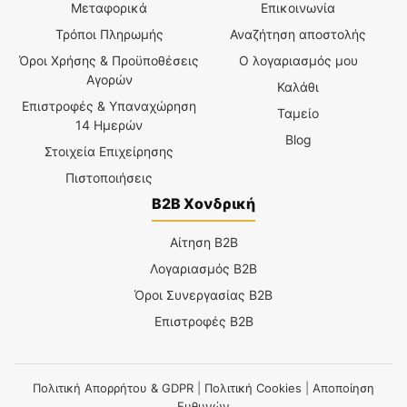
Μεταφορικά
Επικοινωνία
Τρόποι Πληρωμής
Αναζήτηση αποστολής
Όροι Χρήσης & Προϋποθέσεις
Ο λογαριασμός μου
Αγορών
Καλάθι
Επιστροφές & Υπαναχώρηση
Ταμείο
14 Ημερών
Blog
Στοιχεία Επιχείρησης
Πιστοποιήσεις
B2B Χονδρική
Αίτηση B2B
Λογαριασμός B2B
Όροι Συνεργασίας B2B
Επιστροφές B2B
Πολιτική Απορρήτου & GDPR
|
Πολιτική Cookies
|
Αποποίηση
Ευθυνών