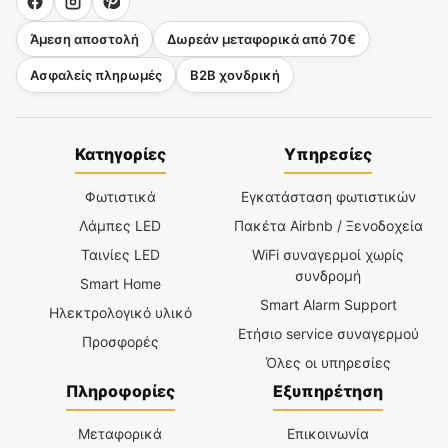
Άμεση αποστολή
Δωρεάν μεταφορικά από 70€
Ασφαλείς πληρωμές
B2B χονδρική
Κατηγορίες
Υπηρεσίες
Φωτιστικά
Εγκατάσταση φωτιστικών
Λάμπες LED
Πακέτα Airbnb / Ξενοδοχεία
Ταινίες LED
WiFi συναγερμοί χωρίς
συνδρομή
Smart Home
Smart Alarm Support
Ηλεκτρολογικό υλικό
Ετήσιο service συναγερμού
Προσφορές
Όλες οι υπηρεσίες
Πληροφορίες
Εξυπηρέτηση
Μεταφορικά
Επικοινωνία