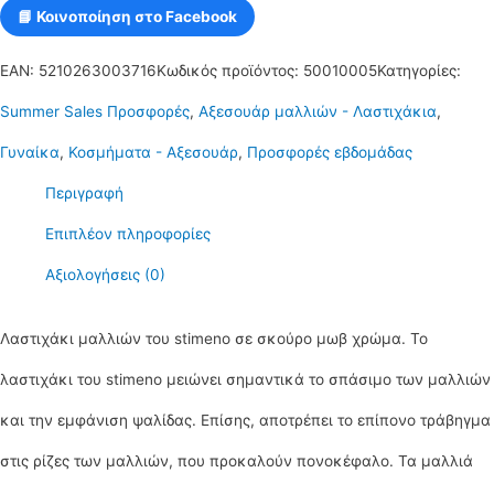
📘 Κοινοποίηση στο Facebook
EAN:
5210263003716
Κωδικός προϊόντος:
50010005
Κατηγορίες:
Summer Sales Προσφορές
,
Αξεσουάρ μαλλιών - Λαστιχάκια
,
Γυναίκα
,
Κοσμήματα - Αξεσουάρ
,
Προσφορές εβδομάδας
Περιγραφή
Επιπλέον πληροφορίες
Αξιολογήσεις (0)
Λαστιχάκι μαλλιών του stimeno σε σκούρο μωβ χρώμα. Το
λαστιχάκι του stimeno μειώνει σημαντικά το σπάσιμο των μαλλιών
και την εμφάνιση ψαλίδας. Επίσης, αποτρέπει το επίπονο τράβηγμα
στις ρίζες των μαλλιών, που προκαλούν πονοκέφαλο. Τα μαλλιά