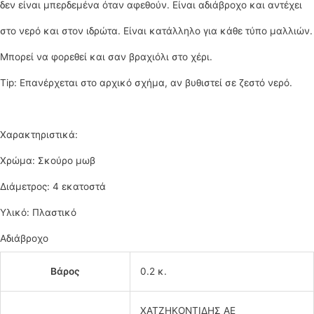
δεν είναι μπερδεμένα όταν αφεθούν. Είναι αδιάβροχο και αντέχει
στο νερό και στον ιδρώτα. Είναι κατάλληλο για κάθε τύπο μαλλιών.
Μπορεί να φορεθεί και σαν βραχιόλι στο χέρι.
Tip: Επανέρχεται στο αρχικό σχήμα, αν βυθιστεί σε ζεστό νερό.
Χαρακτηριστικά:
Χρώμα: Σκούρο μωβ
Διάμετρος: 4 εκατοστά
Υλικό: Πλαστικό
Αδιάβροχο
Βάρος
0.2 κ.
ΧΑΤΖΗΚΟΝΤΙΔΗΣ ΑΕ