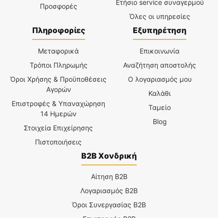
Ετήσιο service συναγερμού
Προσφορές
Όλες οι υπηρεσίες
Πληροφορίες
Εξυπηρέτηση
Μεταφορικά
Επικοινωνία
Τρόποι Πληρωμής
Αναζήτηση αποστολής
Όροι Χρήσης & Προϋποθέσεις
Ο λογαριασμός μου
Αγορών
Καλάθι
Επιστροφές & Υπαναχώρηση
Ταμείο
14 Ημερών
Blog
Στοιχεία Επιχείρησης
Πιστοποιήσεις
B2B Χονδρική
Αίτηση B2B
Λογαριασμός B2B
Όροι Συνεργασίας B2B