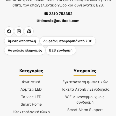
σπίτι, τον επαγγελματικό χώρο και συνεργάτες B2B.
☎ 2310 753352
✉ timesix@outlook.com
Άμεση αποστολή
Δωρεάν μεταφορικά από 70€
Ασφαλείς πληρωμές
B2B χονδρική
Κατηγορίες
Υπηρεσίες
Φωτιστικά
Εγκατάσταση φωτιστικών
Λάμπες LED
Πακέτα Airbnb / Ξενοδοχεία
Ταινίες LED
WiFi συναγερμοί χωρίς
συνδρομή
Smart Home
Smart Alarm Support
Ηλεκτρολογικό υλικό