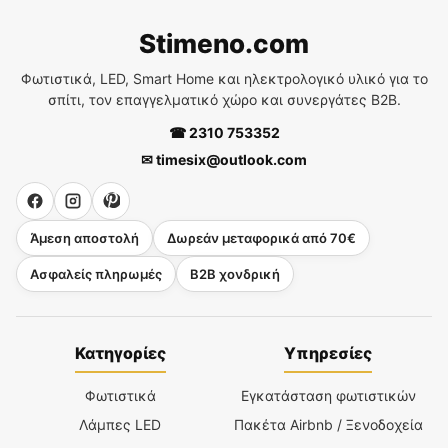
Stimeno.com
Φωτιστικά, LED, Smart Home και ηλεκτρολογικό υλικό για το
σπίτι, τον επαγγελματικό χώρο και συνεργάτες B2B.
☎ 2310 753352
✉ timesix@outlook.com
Άμεση αποστολή
Δωρεάν μεταφορικά από 70€
Ασφαλείς πληρωμές
B2B χονδρική
Κατηγορίες
Υπηρεσίες
Φωτιστικά
Εγκατάσταση φωτιστικών
Λάμπες LED
Πακέτα Airbnb / Ξενοδοχεία