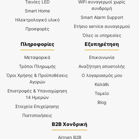
Ταινίες LED
WiFi συναγερμοί χωρίς
συνδρομή
Smart Home
Smart Alarm Support
Ηλεκτρολογικό υλικό
Ετήσιο service συναγερμού
Προσφορές
Όλες οι υπηρεσίες
Πληροφορίες
Εξυπηρέτηση
Μεταφορικά
Επικοινωνία
Τρόποι Πληρωμής
Αναζήτηση αποστολής
Όροι Χρήσης & Προϋποθέσεις
Ο λογαριασμός μου
Αγορών
Καλάθι
Επιστροφές & Υπαναχώρηση
Ταμείο
14 Ημερών
Blog
Στοιχεία Επιχείρησης
Πιστοποιήσεις
B2B Χονδρική
Αίτηση B2B