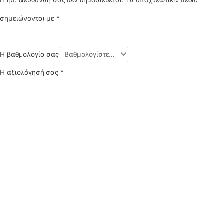
Η ηλ. διεύθυνση σας δεν δημοσιεύεται.
Τα υποχρεωτικά πεδία
σημειώνονται με
*
Η βαθμολογία σας
Η αξιολόγησή σας
*