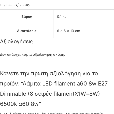
της περιοχής σας.
Βάρος
0.1 κ.
Διαστάσεις
6 × 6 × 13 cm
Αξιολογήσεις
Δεν υπάρχει καμία αξιολόγηση ακόμη.
Κάνετε την πρώτη αξιολόγηση για το
προϊόν: “Λάμπα LED filament a60 8w E27
Dimmable (8 σειρές filamentX1W=8W)
6500k α60 8w”