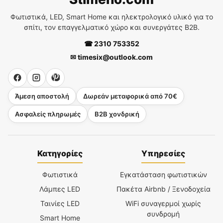
Φωτιστικά, LED, Smart Home και ηλεκτρολογικό υλικό για το
σπίτι, τον επαγγελματικό χώρο και συνεργάτες B2B.
☎ 2310 753352
✉ timesix@outlook.com
Άμεση αποστολή
Δωρεάν μεταφορικά από 70€
Ασφαλείς πληρωμές
B2B χονδρική
Κατηγορίες
Υπηρεσίες
Φωτιστικά
Εγκατάσταση φωτιστικών
Λάμπες LED
Πακέτα Airbnb / Ξενοδοχεία
Ταινίες LED
WiFi συναγερμοί χωρίς
συνδρομή
Smart Home