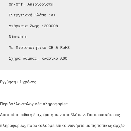
 On/Off: Απεριόριστα

 Ενεργειακή Κλάση :Α+

 Διάρκεια Ζωής :20000h

 Dimmable

 Με Πιστοποιητικά CE & RoHS

 Σχήμα λάμπας: κλασικό Α60
Εγγύηση : 1 χρόνος
Περιβαλλοντολογικές πληροφορίες
Απαιτείται ειδική διαχείριση των αποβλήτων. Για περισσότερες
πληροφορίες, παρακαλούμε επικοινωνήστε με τις τοπικές αρχές