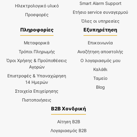
Smart Alarm Support
Ηλεκτρολογικό υλικό
Ετήσιο service συναγερμού
Προσφορές
Όλες οι υπηρεσίες
Πληροφορίες
Εξυπηρέτηση
Μεταφορικά
Επικοινωνία
Τρόποι Πληρωμής
Αναζήτηση αποστολής
Όροι Χρήσης & Προϋποθέσεις
Ο λογαριασμός μου
Αγορών
Καλάθι
Επιστροφές & Υπαναχώρηση
Ταμείο
14 Ημερών
Blog
Στοιχεία Επιχείρησης
Πιστοποιήσεις
B2B Χονδρική
Αίτηση B2B
Λογαριασμός B2B