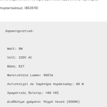
πυρακτώσεως. (862616)
Χαρακτηριστικά:

 Watt: 8W

 Volt: 220V AC

 Βάση: E27

 Φωτεινότητα Lumen: 960lm

 Αντιστοιχεί σε λαμπτήρα πυράκτωσης: 80 W

 Χρωματικός δείκτης: >80 CRI

 Διαθέσιμα χρώματα: Ψυχρό Λευκό (6500K)
