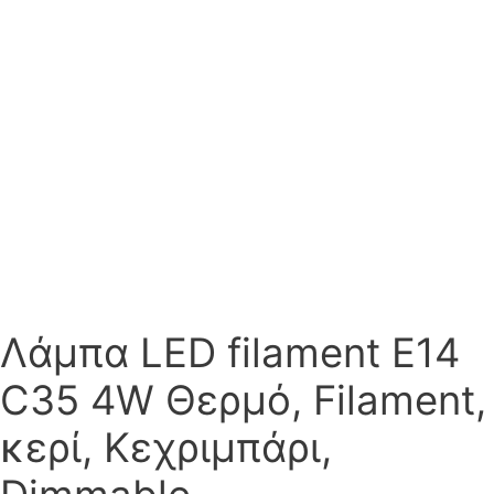
Λάμπα LED filament E14
C35 4W Θερμό, Filament,
κερί, Κεχριμπάρι,