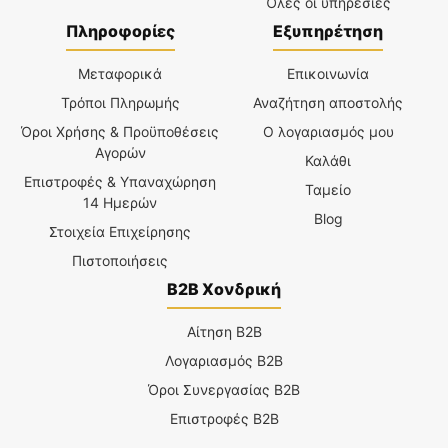
Όλες οι υπηρεσίες
Πληροφορίες
Εξυπηρέτηση
Μεταφορικά
Επικοινωνία
Τρόποι Πληρωμής
Αναζήτηση αποστολής
Όροι Χρήσης & Προϋποθέσεις
Ο λογαριασμός μου
Αγορών
Καλάθι
Επιστροφές & Υπαναχώρηση
Ταμείο
14 Ημερών
Blog
Στοιχεία Επιχείρησης
Πιστοποιήσεις
B2B Χονδρική
Αίτηση B2B
Λογαριασμός B2B
Όροι Συνεργασίας B2B
Επιστροφές B2B