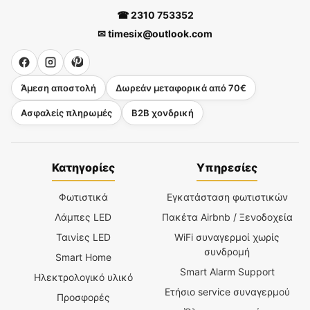
☎ 2310 753352
✉ timesix@outlook.com
Άμεση αποστολή
Δωρεάν μεταφορικά από 70€
Ασφαλείς πληρωμές
B2B χονδρική
Κατηγορίες
Υπηρεσίες
Φωτιστικά
Εγκατάσταση φωτιστικών
Λάμπες LED
Πακέτα Airbnb / Ξενοδοχεία
Ταινίες LED
WiFi συναγερμοί χωρίς
συνδρομή
Smart Home
Smart Alarm Support
Ηλεκτρολογικό υλικό
Ετήσιο service συναγερμού
Προσφορές