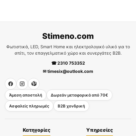
Stimeno.com
Φωτιστικά, LED, Smart Home και ηλεκτρολογικό υλικό για το
σπίτι, τον επαγγελματικό χώρο και συνεργάτες B2B.
☎ 2310 753352
✉ timesix@outlook.com
Άμεση αποστολή
Δωρεάν μεταφορικά από 70€
Ασφαλείς πληρωμές
B2B χονδρική
Κατηγορίες
Υπηρεσίες