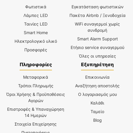
Φωτιστικά
Εγκατάσταση φωτιστικών
Λάμπες LED
Πακέτα Airbnb / Ξενοδοχεία
Ταινίες LED
WiFi συναγερμοί χωρίς
συνδρομή
Smart Home
Smart Alarm Support
Ηλεκτρολογικό υλικό
Ετήσιο service συναγερμού
Προσφορές
Όλες οι υπηρεσίες
Πληροφορίες
Εξυπηρέτηση
Μεταφορικά
Επικοινωνία
Τρόποι Πληρωμής
Αναζήτηση αποστολής
Όροι Χρήσης & Προϋποθέσεις
Ο λογαριασμός μου
Αγορών
Καλάθι
Επιστροφές & Υπαναχώρηση
Ταμείο
14 Ημερών
Blog
Στοιχεία Επιχείρησης
Πιστοποιήσεις