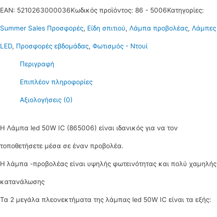
EAN:
5210263000036
Κωδικός προϊόντος:
86 - 5006
Κατηγορίες:
Summer Sales Προσφορές
,
Είδη σπιτιού
,
Λάμπα προβολέας
,
Λάμπες
LED
,
Προσφορές εβδομάδας
,
Φωτισμός - Ντουί
Περιγραφή
Επιπλέον πληροφορίες
Αξιολογήσεις (0)
Η Λάμπα led 50W IC (865006) είναι ιδανικός για να τον
τοποθετήσετε μέσα σε έναν προβολέα.
H λάμπα -προβολέας είναι υψηλής φωτεινότητας και πολύ χαμηλής
κατανάλωσης
Τα 2 μεγάλα πλεονεκτήματα της λάμπας led 50W IC είναι τα εξής: