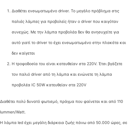
Διαθέτει ενσωματωμένο driver. Το μεγάλο πρόβλημα στις
παλιές λάμπες για προβολείς ήταν ο driver που καιγόταν
συνεχώς. Με την λάμπα προβολέα δεν θα ανησυχείτε για
αυτό γιατί το driver το έχει ενσωματωμένο στην πλακέτα και
δεν καίγεται
Η τροφοδοσία του είναι κατευθείαν στα 220V. Έτσι βγάζετε
τον παλιό driver από τη λάμπα και ενώνετε τη λάμπα
προβολέα IC 50W κατευθείαν στα 220V
Διαθέτει πολύ δυνατό φωτισμό, πράγμα που φαίνεται και από 110
lummen/Watt.
Η λάμπα led έχει μεγάλη διάρκεια ζωής πάνω από 50.000 ώρες, σε