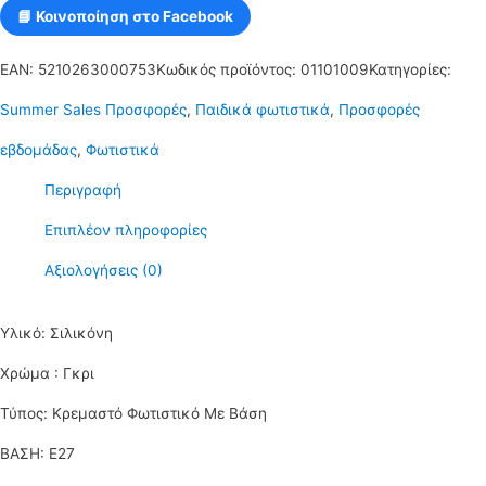
📘 Κοινοποίηση στο Facebook
EAN:
5210263000753
Κωδικός προϊόντος:
01101009
Κατηγορίες:
Summer Sales Προσφορές
,
Παιδικά φωτιστικά
,
Προσφορές
εβδομάδας
,
Φωτιστικά
Περιγραφή
Επιπλέον πληροφορίες
Αξιολογήσεις (0)
Υλικό:
Σιλικόνη
Χρώμα : Γκρι
Τύπος:
Κρεμαστό Φωτιστικό Με Βάση
ΒΑΣΗ: E27