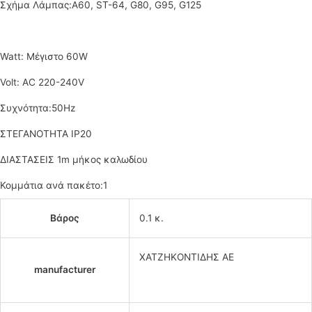
Σχήμα Λάμπας:A60, ST-64, G80, G95, G125
Watt: Μέγιστο
60W
Volt:
AC 220-240V
Συχνότητα:
50Hz
ΣΤΕΓΑΝΟΤΗΤΑ IP20
ΔΙΑΣΤΑΣΕΙΣ 1m μήκος καλωδίου
Κομμάτια ανά πακέτο:
1
Βάρος
0.1 κ.
ΧΑΤΖΗΚΟΝΤΙΔΗΣ ΑΕ
manufacturer