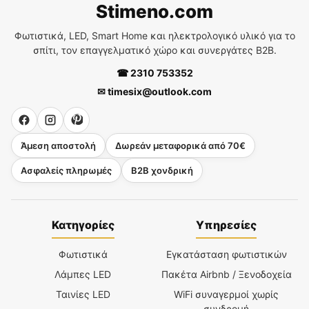
Stimeno.com
Φωτιστικά, LED, Smart Home και ηλεκτρολογικό υλικό για το
σπίτι, τον επαγγελματικό χώρο και συνεργάτες B2B.
☎ 2310 753352
✉ timesix@outlook.com
Άμεση αποστολή
Δωρεάν μεταφορικά από 70€
Ασφαλείς πληρωμές
B2B χονδρική
Κατηγορίες
Υπηρεσίες
Φωτιστικά
Εγκατάσταση φωτιστικών
Λάμπες LED
Πακέτα Airbnb / Ξενοδοχεία
Ταινίες LED
WiFi συναγερμοί χωρίς
συνδρομή