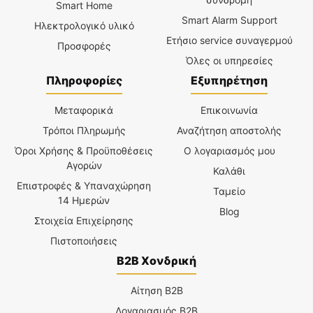
Smart Home
Smart Alarm Support
Ηλεκτρολογικό υλικό
Ετήσιο service συναγερμού
Προσφορές
Όλες οι υπηρεσίες
Πληροφορίες
Εξυπηρέτηση
Μεταφορικά
Επικοινωνία
Τρόποι Πληρωμής
Αναζήτηση αποστολής
Όροι Χρήσης & Προϋποθέσεις
Ο λογαριασμός μου
Αγορών
Καλάθι
Επιστροφές & Υπαναχώρηση
Ταμείο
14 Ημερών
Blog
Στοιχεία Επιχείρησης
Πιστοποιήσεις
B2B Χονδρική
Αίτηση B2B
Λογαριασμός B2B