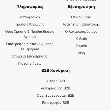
Πληροφορίες
Εξυπηρέτηση
Μεταφορικά
Επικοινωνία
Τρόποι Πληρωμής
Αναζήτηση αποστολής
Όροι Χρήσης & Προϋποθέσεις
Ο λογαριασμός μου
Αγορών
Καλάθι
Επιστροφές & Υπαναχώρηση
Ταμείο
14 Ημερών
Blog
Στοιχεία Επιχείρησης
Πιστοποιήσεις
B2B Χονδρική
Αίτηση B2B
Λογαριασμός B2B
Όροι Συνεργασίας B2B
Επιστροφές B2B