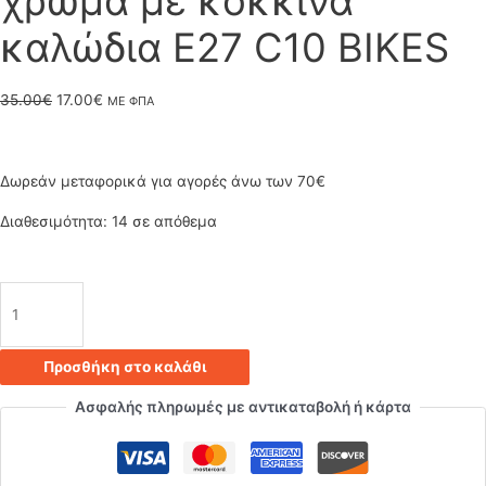
χρώμα με κόκκινα
καλώδια E27 C10 BIKES
Original
Η
35.00
€
17.00
€
ΜΕ ΦΠΑ
price
τρέχουσα
was:
τιμή
Δωρεάν μεταφορικά για αγορές άνω των 70€
35.00€.
είναι:
Διαθεσιμότητα:
14 σε απόθεμα
17.00€.
Φωτιστικό
κρεμαστό
Προσθήκη στο καλάθι
οροφής
Ασφαλής πληρωμές με αντικαταβολή ή κάρτα
μονό
σε