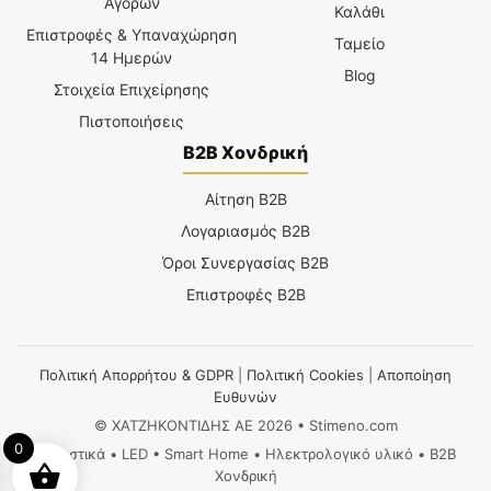
Αγορών
Καλάθι
Επιστροφές & Υπαναχώρηση
Ταμείο
14 Ημερών
Blog
Στοιχεία Επιχείρησης
Πιστοποιήσεις
B2B Χονδρική
Αίτηση B2B
Λογαριασμός B2B
Όροι Συνεργασίας B2B
Επιστροφές B2B
Πολιτική Απορρήτου & GDPR
|
Πολιτική Cookies
|
Αποποίηση
Ευθυνών
© ΧΑΤΖΗΚΟΝΤΙΔΗΣ ΑΕ 2026 • Stimeno.com
0
Φωτιστικά • LED • Smart Home • Ηλεκτρολογικό υλικό • B2B
Χονδρική