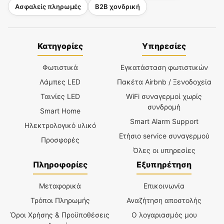
Ασφαλείς πληρωμές
B2B χονδρική
Κατηγορίες
Υπηρεσίες
Φωτιστικά
Εγκατάσταση φωτιστικών
Λάμπες LED
Πακέτα Airbnb / Ξενοδοχεία
Ταινίες LED
WiFi συναγερμοί χωρίς
συνδρομή
Smart Home
Smart Alarm Support
Ηλεκτρολογικό υλικό
Ετήσιο service συναγερμού
Προσφορές
Όλες οι υπηρεσίες
Πληροφορίες
Εξυπηρέτηση
Μεταφορικά
Επικοινωνία
Τρόποι Πληρωμής
Αναζήτηση αποστολής
Όροι Χρήσης & Προϋποθέσεις
Ο λογαριασμός μου