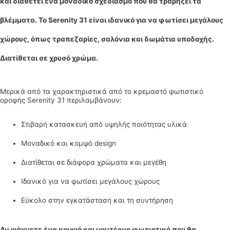
και διαθέτει ένα μοναδικό σχεδιασμό που θα τραβήξει τα
βλέμματα. Το Serenity 31 είναι ιδανικό για να φωτίσει μεγάλους
χώρους, όπως τραπεζαρίες, σαλόνια και δωμάτια υποδοχής.
Διατίθεται σε χρυσό χρώμα.
Μερικά από τα χαρακτηριστικά από το κρεμαστό φωτιστικό
οροφής Serenity 31 περιλαμβάνουν:
Στιβαρή κατασκευή από υψηλής ποιότητας υλικά
Μοναδικό και κομψό design
Διατίθεται σε διάφορα χρώματα και μεγέθη
Ιδανικό για να φωτίσει μεγάλους χώρους
Εύκολο στην εγκατάσταση και τη συντήρηση
Αν ψάχνετε ένα κομψό και μοντέρνο φωτιστικό που θα