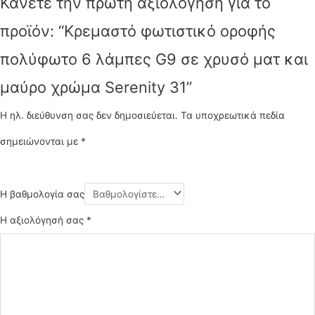
Κάνετε την πρώτη αξιολόγηση για το
προϊόν: “Κρεμαστό φωτιστικό οροφής
πολύφωτο 6 λάμπες G9 σε χρυσό ματ και
μαύρο χρώμα Serenity 31”
Η ηλ. διεύθυνση σας δεν δημοσιεύεται.
Τα υποχρεωτικά πεδία
σημειώνονται με
*
Η βαθμολογία σας
Η αξιολόγησή σας
*