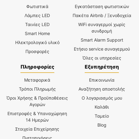
Φωτιστικά
Εγκατάσταση φωτιστικών
Λάμπες LED
Πακέτα Airbnb / Ξενοδοχεία
Ταινίες LED
WiFi συναγερμοί χωρίς
συνδρομή
Smart Home
Smart Alarm Support
Ηλεκτρολογικό υλικό
Ετήσιο service συναγερμού
Προσφορές
Όλες οι υπηρεσίες
Πληροφορίες
Εξυπηρέτηση
Μεταφορικά
Επικοινωνία
Τρόποι Πληρωμής
Αναζήτηση αποστολής
Όροι Χρήσης & Προϋποθέσεις
Ο λογαριασμός μου
Αγορών
Καλάθι
Επιστροφές & Υπαναχώρηση
Ταμείο
14 Ημερών
Blog
Στοιχεία Επιχείρησης
Πιστοποιήσεις