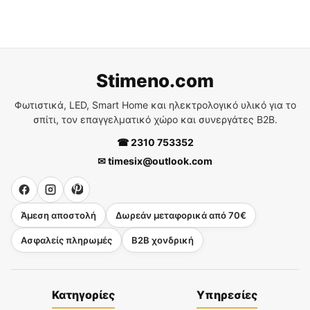
Stimeno.com
Φωτιστικά, LED, Smart Home και ηλεκτρολογικό υλικό για το
σπίτι, τον επαγγελματικό χώρο και συνεργάτες B2B.
☎ 2310 753352
✉ timesix@outlook.com
Άμεση αποστολή
Δωρεάν μεταφορικά από 70€
Ασφαλείς πληρωμές
B2B χονδρική
Κατηγορίες
Υπηρεσίες