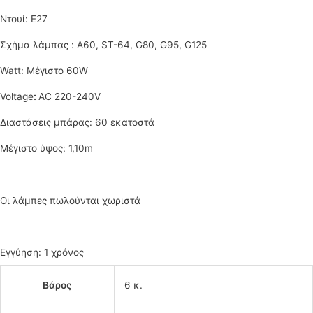
Ντουί: Ε27
Σχήμα λάμπας : A60, ST-64, G80, G95, G125
Watt: Μέγιστο 60W
Voltage
:
AC 220-240V
Διαστάσεις μπάρας: 60 εκατοστά
Μέγιστο ύψος: 1,10m
Οι λάμπες πωλούνται χωριστά
Εγγύηση: 1 χρόνος
Βάρος
6 κ.