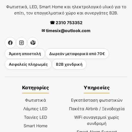
Φωτιστικά, LED, Smart Home και ηλεκτρολογικό υλικό για το
σπίτι, τον επαγγελματικό χώρο και συνεργάτες B2B.
☎ 2310 753352
✉ timesix@outlook.com
Άμεση αποστολή
Δωρεάν μεταφορικά από 70€
Ασφαλείς πληρωμές
B2B χονδρική
Κατηγορίες
Υπηρεσίες
Φωτιστικά
Εγκατάσταση φωτιστικών
Λάμπες LED
Πακέτα Airbnb / Ξενοδοχεία
Ταινίες LED
WiFi συναγερμοί χωρίς
συνδρομή
Smart Home
Smart Alarm Support