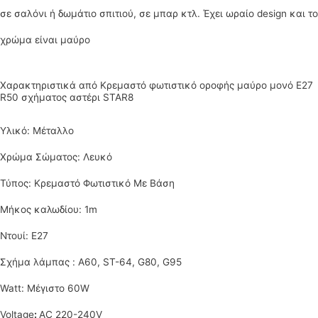
σε σαλόνι ή δωμάτιο σπιτιού, σε μπαρ κτλ. Έχει ωραίο design και το
χρώμα είναι μαύρο
Χαρακτηριστικά από Κρεμαστό φωτιστικό οροφής μαύρο μονό Ε27
R50 σχήματος αστέρι STAR8
Υλικό: Μέταλλο
Χρώμα Σώματος: Λευκό
Τύπος:
Κρεμαστό Φωτιστικό Με Βάση
Μήκος καλωδίου: 1m
Ντουί: Ε27
Σχήμα λάμπας : A60, ST-64, G80, G95
Watt: Μέγιστο 60W
Voltage
:
AC 220-240V