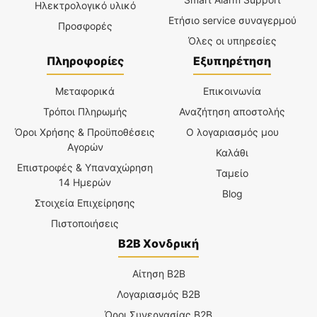
Ηλεκτρολογικό υλικό
Ετήσιο service συναγερμού
Προσφορές
Όλες οι υπηρεσίες
Πληροφορίες
Εξυπηρέτηση
Μεταφορικά
Επικοινωνία
Τρόποι Πληρωμής
Αναζήτηση αποστολής
Όροι Χρήσης & Προϋποθέσεις
Ο λογαριασμός μου
Αγορών
Καλάθι
Επιστροφές & Υπαναχώρηση
Ταμείο
14 Ημερών
Blog
Στοιχεία Επιχείρησης
Πιστοποιήσεις
B2B Χονδρική
Αίτηση B2B
Λογαριασμός B2B
Όροι Συνεργασίας B2B