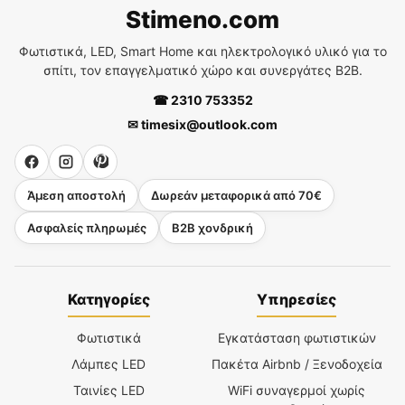
Stimeno.com
Φωτιστικά, LED, Smart Home και ηλεκτρολογικό υλικό για το
σπίτι, τον επαγγελματικό χώρο και συνεργάτες B2B.
☎ 2310 753352
✉ timesix@outlook.com
Άμεση αποστολή
Δωρεάν μεταφορικά από 70€
Ασφαλείς πληρωμές
B2B χονδρική
Κατηγορίες
Υπηρεσίες
Φωτιστικά
Εγκατάσταση φωτιστικών
Λάμπες LED
Πακέτα Airbnb / Ξενοδοχεία
Ταινίες LED
WiFi συναγερμοί χωρίς