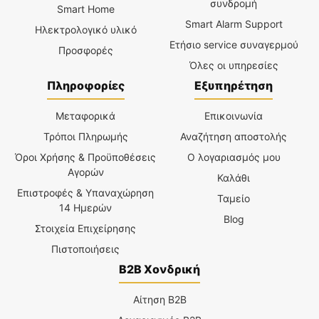
συνδρομή
Smart Home
Smart Alarm Support
Ηλεκτρολογικό υλικό
Ετήσιο service συναγερμού
Προσφορές
Όλες οι υπηρεσίες
Πληροφορίες
Εξυπηρέτηση
Μεταφορικά
Επικοινωνία
Τρόποι Πληρωμής
Αναζήτηση αποστολής
Όροι Χρήσης & Προϋποθέσεις
Ο λογαριασμός μου
Αγορών
Καλάθι
Επιστροφές & Υπαναχώρηση
Ταμείο
14 Ημερών
Blog
Στοιχεία Επιχείρησης
Πιστοποιήσεις
B2B Χονδρική
Αίτηση B2B