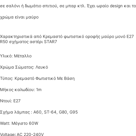
σε σαλόνι ή δωμάτιο σπιτιού, σε μπαρ κτλ. Έχει ωραίο design και το
χρώμα είναι μαύρο
Χαρακτηριστικά από Κρεμαστό φωτιστικό οροφής μαύρο μονό Ε27
R50 σχήματος αστέρι STAR7
Υλικό: Μέταλλο
Χρώμα Σώματος: Λευκό
Τύπος:
Κρεμαστό Φωτιστικό Με Βάση
Μήκος καλωδίου: 1m
Ντουί: Ε27
Σχήμα λάμπας : A60, ST-64, G80, G95
Watt: Μέγιστο 60W
Voltage
:
AC 220-240V