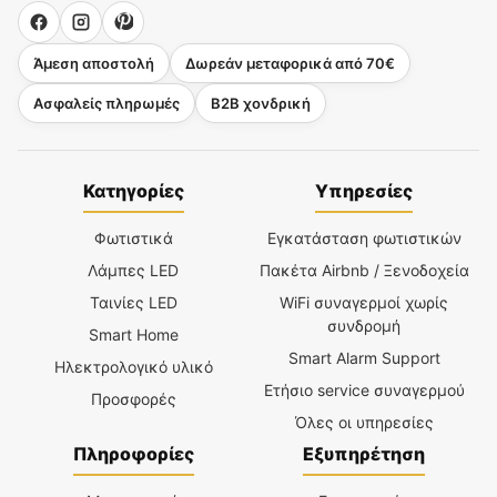
Άμεση αποστολή
Δωρεάν μεταφορικά από 70€
Ασφαλείς πληρωμές
B2B χονδρική
Κατηγορίες
Υπηρεσίες
Φωτιστικά
Εγκατάσταση φωτιστικών
Λάμπες LED
Πακέτα Airbnb / Ξενοδοχεία
Ταινίες LED
WiFi συναγερμοί χωρίς
συνδρομή
Smart Home
Smart Alarm Support
Ηλεκτρολογικό υλικό
Ετήσιο service συναγερμού
Προσφορές
Όλες οι υπηρεσίες
Πληροφορίες
Εξυπηρέτηση