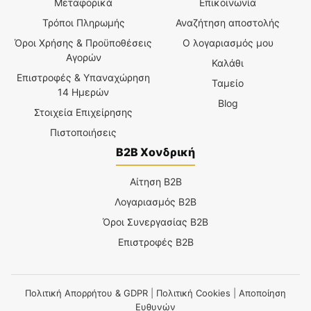
Μεταφορικά
Επικοινωνία
Τρόποι Πληρωμής
Αναζήτηση αποστολής
Όροι Χρήσης & Προϋποθέσεις
Ο λογαριασμός μου
Αγορών
Καλάθι
Επιστροφές & Υπαναχώρηση
Ταμείο
14 Ημερών
Blog
Στοιχεία Επιχείρησης
Πιστοποιήσεις
B2B Χονδρική
Αίτηση B2B
Λογαριασμός B2B
Όροι Συνεργασίας B2B
Επιστροφές B2B
Πολιτική Απορρήτου & GDPR
|
Πολιτική Cookies
|
Αποποίηση
Ευθυνών