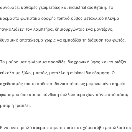
συνδυάζει καθαρές γεωμετρίες και industrial αισθητική. Το
κρεμαστό φωτιστικό οροφής τριπλό κύβος μεταλλικό πλέγμα
“αγκαλιάζει” τον λαμπτήρα, δημιουργώντας ένα μοντέρνο,
δυναμικό αποτέλεσμα χωρίς να εμποδίζει τη διάχυση του φωτός.
Το μαύρο ματ φινίρισμα προσδίδει διαχρονικό ύφος και ταιριάζει
εύκολα με ξύλο, μπετόν, μέταλλο ή minimal διακόσμηση. Ο
σχεδιασμός του το καθιστά ιδανικό τόσο ως μεμονωμένο σημείο
φωτισμού όσο και σε σύνθεση πολλών τεμαχίων πάνω από πάσο/
μπαρ ή τραπέζι.
Είναι ένα τριπλό κρεμαστό φωτιστικό σε σχήμα κύβο μεταλλικό σε