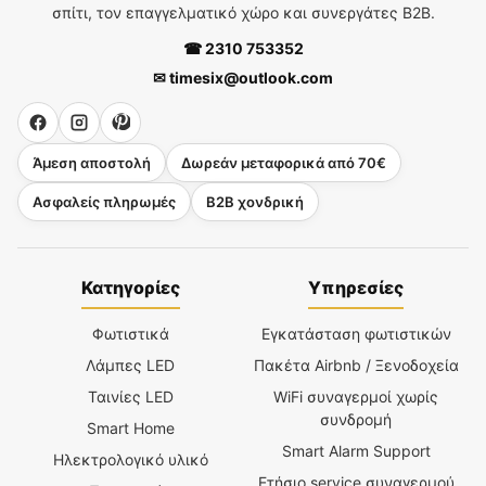
σπίτι, τον επαγγελματικό χώρο και συνεργάτες B2B.
☎ 2310 753352
✉ timesix@outlook.com
Άμεση αποστολή
Δωρεάν μεταφορικά από 70€
Ασφαλείς πληρωμές
B2B χονδρική
Κατηγορίες
Υπηρεσίες
Φωτιστικά
Εγκατάσταση φωτιστικών
Λάμπες LED
Πακέτα Airbnb / Ξενοδοχεία
Ταινίες LED
WiFi συναγερμοί χωρίς
συνδρομή
Smart Home
Smart Alarm Support
Ηλεκτρολογικό υλικό
Ετήσιο service συναγερμού