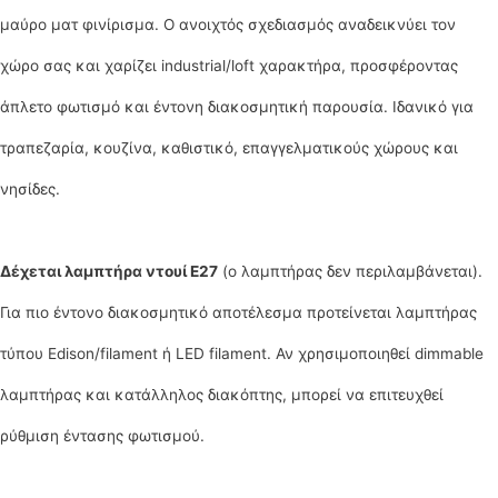
μαύρο ματ φινίρισμα. Ο ανοιχτός σχεδιασμός αναδεικνύει τον
χώρο σας και χαρίζει industrial/loft χαρακτήρα, προσφέροντας
άπλετο φωτισμό και έντονη διακοσμητική παρουσία. Ιδανικό για
τραπεζαρία, κουζίνα, καθιστικό, επαγγελματικούς χώρους και
νησίδες.
Δέχεται λαμπτήρα ντουί E27
(ο λαμπτήρας δεν περιλαμβάνεται).
Για πιο έντονο διακοσμητικό αποτέλεσμα προτείνεται λαμπτήρας
τύπου Edison/filament ή LED filament. Αν χρησιμοποιηθεί dimmable
λαμπτήρας και κατάλληλος διακόπτης, μπορεί να επιτευχθεί
ρύθμιση έντασης φωτισμού.