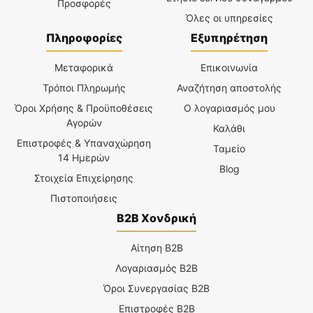
Προσφορές
Όλες οι υπηρεσίες
Πληροφορίες
Εξυπηρέτηση
Μεταφορικά
Επικοινωνία
Τρόποι Πληρωμής
Αναζήτηση αποστολής
Όροι Χρήσης & Προϋποθέσεις
Ο λογαριασμός μου
Αγορών
Καλάθι
Επιστροφές & Υπαναχώρηση
Ταμείο
14 Ημερών
Blog
Στοιχεία Επιχείρησης
Πιστοποιήσεις
B2B Χονδρική
Αίτηση B2B
Λογαριασμός B2B
Όροι Συνεργασίας B2B
Επιστροφές B2B