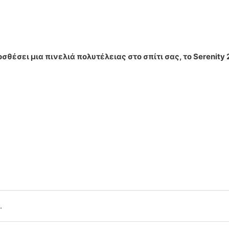
έσει μια πινελιά πολυτέλειας στο σπίτι σας, το Serenity 2
.