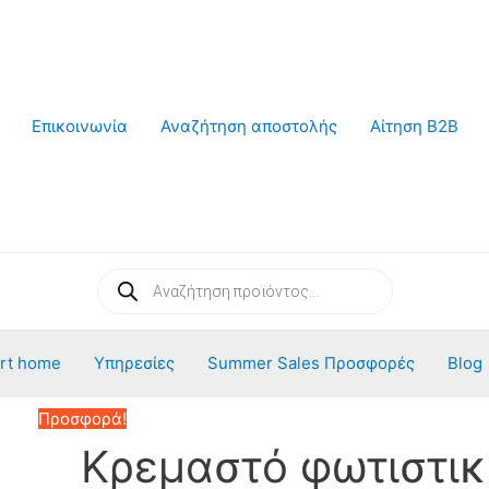
Επικοινωνία
Αναζήτηση αποστολής
Αίτηση B2B
Products
search
rt home
Υπηρεσίες
Summer Sales Προσφορές
Blog
Προσφορά!
Κρεμαστό φωτιστι