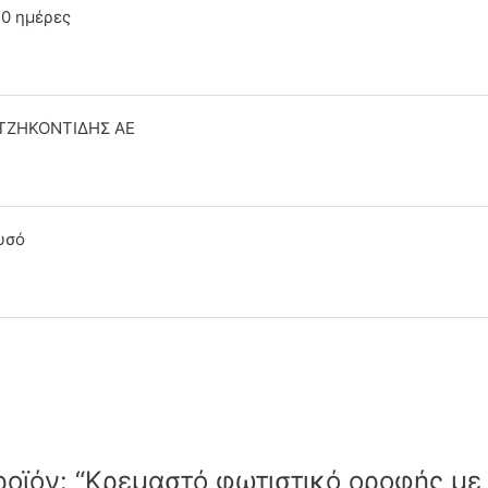
10 ημέρες
ΤΖΗΚΟΝΤΙΔΗΣ ΑΕ
υσό
ροϊόν: “Κρεμαστό φωτιστικό οροφής με