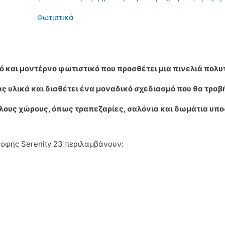
Serenity
Φωτιστικά
23
ποσότητα
ό και μοντέρνο φωτιστικό που προσθέτει μια πινελιά πολυ
 υλικά και διαθέτει ένα μοναδικό σχεδιασμό που θα τραβή
γάλους χώρους, όπως τραπεζαρίες, σαλόνια και δωμάτια υπο
ροφής Serenity 23 περιλαμβάνουν: