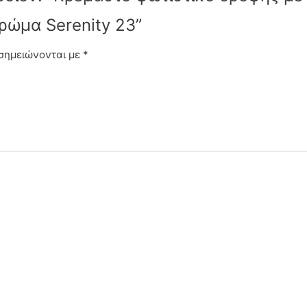
ρώμα Serenity 23”
 σημειώνονται με
*