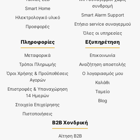
συνδρομή
Smart Home
Smart Alarm Support
Ηλεκτρολογικό υλικό
Ετήσιο service συναγερμού
Προσφορές
Όλες οι υπηρεσίες
Πληροφορίες
Εξυπηρέτηση
Μεταφορικά
Επικοινωνία
Τρόποι Πληρωμής
Αναζήτηση αποστολής
Όροι Χρήσης & Προϋποθέσεις
Ο λογαριασμός μου
Αγορών
Καλάθι
Επιστροφές & Υπαναχώρηση
Ταμείο
14 Ημερών
Blog
Στοιχεία Επιχείρησης
Πιστοποιήσεις
B2B Χονδρική
Αίτηση B2B