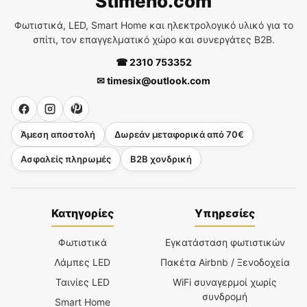
Stimeno.com
Φωτιστικά, LED, Smart Home και ηλεκτρολογικό υλικό για το
σπίτι, τον επαγγελματικό χώρο και συνεργάτες B2B.
☎ 2310 753352
✉ timesix@outlook.com
Άμεση αποστολή
Δωρεάν μεταφορικά από 70€
Ασφαλείς πληρωμές
B2B χονδρική
Κατηγορίες
Υπηρεσίες
Φωτιστικά
Εγκατάσταση φωτιστικών
Λάμπες LED
Πακέτα Airbnb / Ξενοδοχεία
Ταινίες LED
WiFi συναγερμοί χωρίς
συνδρομή
Smart Home