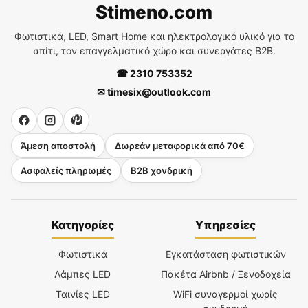
Stimeno.com
Φωτιστικά, LED, Smart Home και ηλεκτρολογικό υλικό για το
σπίτι, τον επαγγελματικό χώρο και συνεργάτες B2B.
☎ 2310 753352
✉ timesix@outlook.com
Άμεση αποστολή
Δωρεάν μεταφορικά από 70€
Ασφαλείς πληρωμές
B2B χονδρική
Κατηγορίες
Υπηρεσίες
Φωτιστικά
Εγκατάσταση φωτιστικών
Λάμπες LED
Πακέτα Airbnb / Ξενοδοχεία
Ταινίες LED
WiFi συναγερμοί χωρίς