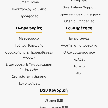
συνδρομή
Smart Home
Smart Alarm Support
Ηλεκτρολογικό υλικό
Ετήσιο service συναγερμού
Προσφορές
Όλες οι υπηρεσίες
Πληροφορίες
Εξυπηρέτηση
Μεταφορικά
Επικοινωνία
Τρόποι Πληρωμής
Αναζήτηση αποστολής
Όροι Χρήσης & Προϋποθέσεις
Ο λογαριασμός μου
Αγορών
Καλάθι
Επιστροφές & Υπαναχώρηση
Ταμείο
14 Ημερών
Blog
Στοιχεία Επιχείρησης
Πιστοποιήσεις
B2B Χονδρική
Αίτηση B2B
Λογαριασμός B2B