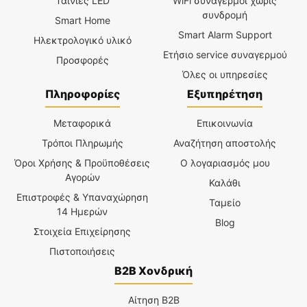
Ταινίες LED
WiFi συναγερμοί χωρίς
συνδρομή
Smart Home
Smart Alarm Support
Ηλεκτρολογικό υλικό
Ετήσιο service συναγερμού
Προσφορές
Όλες οι υπηρεσίες
Πληροφορίες
Εξυπηρέτηση
Μεταφορικά
Επικοινωνία
Τρόποι Πληρωμής
Αναζήτηση αποστολής
Όροι Χρήσης & Προϋποθέσεις
Ο λογαριασμός μου
Αγορών
Καλάθι
Επιστροφές & Υπαναχώρηση
Ταμείο
14 Ημερών
Blog
Στοιχεία Επιχείρησης
Πιστοποιήσεις
B2B Χονδρική
Αίτηση B2B