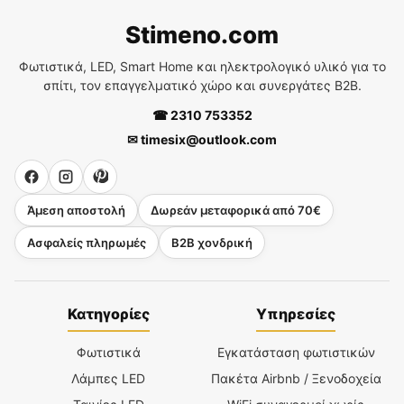
Stimeno.com
Φωτιστικά, LED, Smart Home και ηλεκτρολογικό υλικό για το
σπίτι, τον επαγγελματικό χώρο και συνεργάτες B2B.
☎ 2310 753352
✉ timesix@outlook.com
Άμεση αποστολή
Δωρεάν μεταφορικά από 70€
Ασφαλείς πληρωμές
B2B χονδρική
Κατηγορίες
Υπηρεσίες
Φωτιστικά
Εγκατάσταση φωτιστικών
Λάμπες LED
Πακέτα Airbnb / Ξενοδοχεία