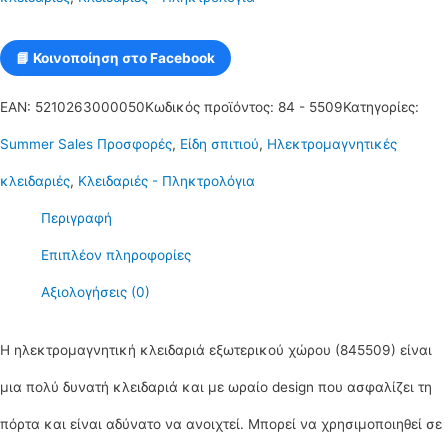
📘 Κοινοποίηση στο Facebook
EAN:
5210263000050
Κωδικός προϊόντος:
84 - 5509
Κατηγορίες:
Summer Sales Προσφορές
,
Είδη σπιτιού
,
Ηλεκτρομαγνητικές
κλειδαριές
,
Κλειδαριές - Πληκτρολόγια
Περιγραφή
Επιπλέον πληροφορίες
Αξιολογήσεις (0)
Η ηλεκτρομαγνητική κλειδαριά εξωτερικού χώρου (845509) είναι
μια πολύ δυνατή κλειδαριά και με ωραίο design που ασφαλίζει τη
πόρτα και είναι αδύνατο να ανοιχτεί. Μπορεί να χρησιμοποιηθεί σε