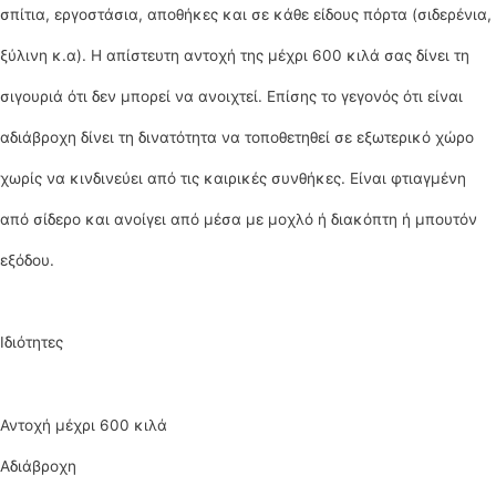
σπίτια, εργοστάσια, αποθήκες και σε κάθε είδους πόρτα (σιδερένια,
ξύλινη κ.α). Η απίστευτη αντοχή της μέχρι 600 κιλά σας δίνει τη
σιγουριά ότι δεν μπορεί να ανοιχτεί. Επίσης το γεγονός ότι είναι
αδιάβροχη δίνει τη δινατότητα να τοποθετηθεί σε εξωτερικό χώρο
χωρίς να κινδινεύει από τις καιρικές συνθήκες. Είναι φτιαγμένη
από σίδερο και ανοίγει από μέσα με μοχλό ή διακόπτη ή μπουτόν
εξόδου.
Ιδιότητες
Αντοχή μέχρι 600 κιλά
Αδιάβροχη