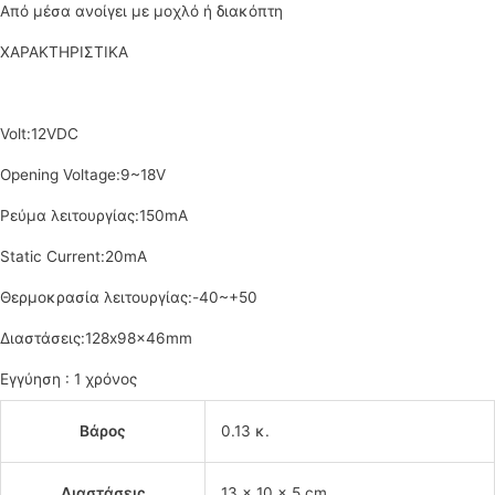
Από μέσα ανοίγει με μοχλό ή διακόπτη
ΧΑΡΑΚΤΗΡΙΣΤΙΚΑ
Volt:12VDC
Opening Voltage:9~18V
Ρεύμα λειτουργίας:150mA
Static Current:20mA
Θερμοκρασία λειτουργίας:-40~+50
Διαστάσεις:128x98x46mm
Εγγύηση : 1 χρόνος
Βάρος
0.13 κ.
Διαστάσεις
13 × 10 × 5 cm