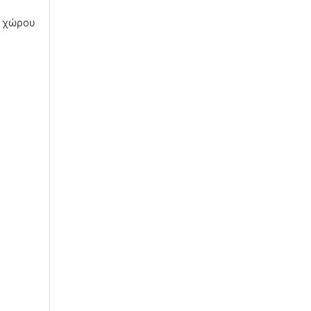
υ χώρου