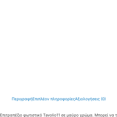
Περιγραφή
Επιπλέον πληροφορίες
Αξιολογήσεις (0)
Επιτραπέζιο φωτιστικό Tavolio11 σε μαύρο χρώμα. Μπορεί να τ