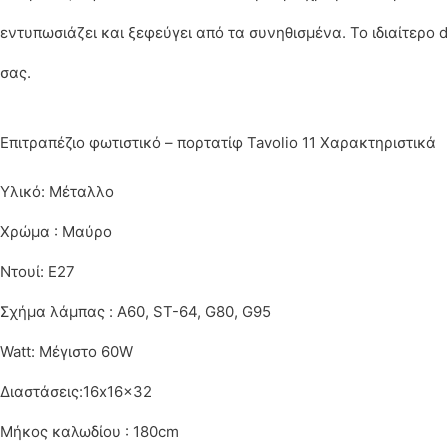
εντυπωσιάζει και ξεφεύγει από τα συνηθισμένα. Το ιδιαίτερο 
σας.
Επιτραπέζιο φωτιστικό – πορτατίφ Tavolio 11 Χαρακτηριστικά
Υλικό: Μέταλλο
Χρώμα : Μαύρο
Ντουί: Ε27
Σχήμα λάμπας : A60, ST-64, G80, G95
Watt: Μέγιστο 60W
Διαστάσεις:16x16x32
Μήκος καλωδίου : 180cm