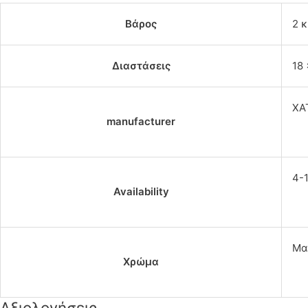
Βάρος
2 κ
Διαστάσεις
18 
ΧΑ
manufacturer
4-
Availability
Μα
Χρώμα
Αξιολογήσεις