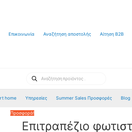
Επικοινωνία
Αναζήτηση αποστολής
Αίτηση B2B
Products
search
rt home
Υπηρεσίες
Summer Sales Προσφορές
Blog
Προσφορά!
Επιτραπέζιο φωτιστ