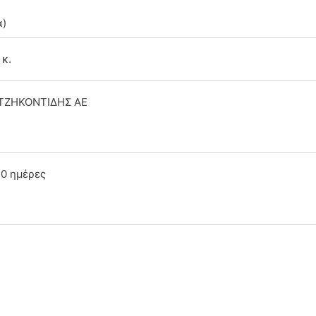
ά)
 κ.
ΤΖΗΚΟΝΤΙΔΗΣ ΑΕ
10 ημέρες