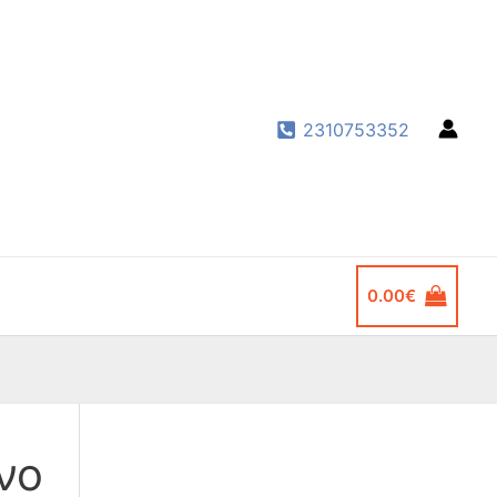
2310753352
0.00
€
νο