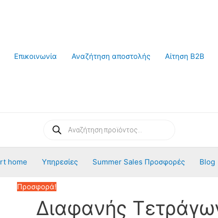
Επικοινωνία
Αναζήτηση αποστολής
Αίτηση B2B
Products
search
rt home
Υπηρεσίες
Summer Sales Προσφορές
Blog
Προσφορά!
Διαφανής Τετράγω