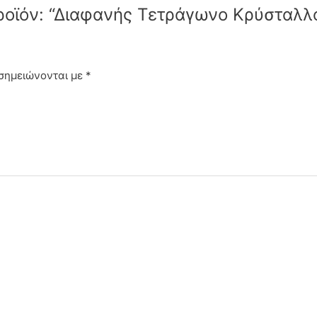
προϊόν: “Διαφανής Τετράγωνο Κρύσταλλ
 σημειώνονται με
*