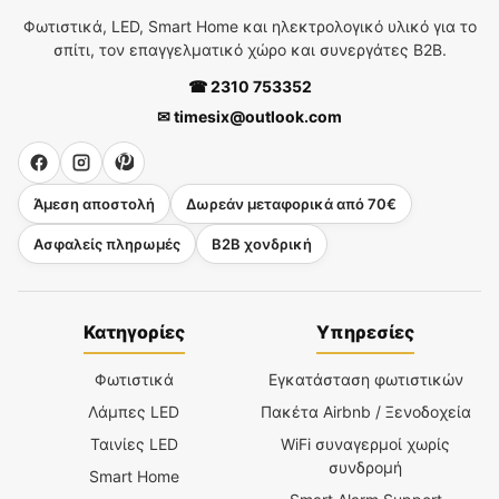
Φωτιστικά, LED, Smart Home και ηλεκτρολογικό υλικό για το
σπίτι, τον επαγγελματικό χώρο και συνεργάτες B2B.
☎ 2310 753352
✉ timesix@outlook.com
Άμεση αποστολή
Δωρεάν μεταφορικά από 70€
Ασφαλείς πληρωμές
B2B χονδρική
Κατηγορίες
Υπηρεσίες
Φωτιστικά
Εγκατάσταση φωτιστικών
Λάμπες LED
Πακέτα Airbnb / Ξενοδοχεία
Ταινίες LED
WiFi συναγερμοί χωρίς
συνδρομή
Smart Home