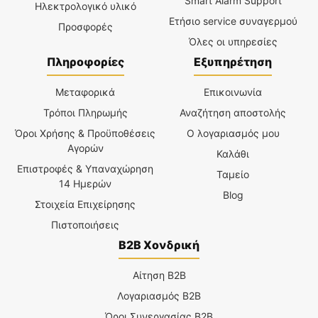
Smart Alarm Support
Ηλεκτρολογικό υλικό
Ετήσιο service συναγερμού
Προσφορές
Όλες οι υπηρεσίες
Πληροφορίες
Εξυπηρέτηση
Μεταφορικά
Επικοινωνία
Τρόποι Πληρωμής
Αναζήτηση αποστολής
Όροι Χρήσης & Προϋποθέσεις
Ο λογαριασμός μου
Αγορών
Καλάθι
Επιστροφές & Υπαναχώρηση
Ταμείο
14 Ημερών
Blog
Στοιχεία Επιχείρησης
Πιστοποιήσεις
B2B Χονδρική
Αίτηση B2B
Λογαριασμός B2B
Όροι Συνεργασίας B2B