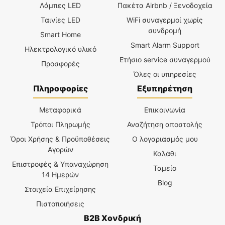
Λάμπες LED
Πακέτα Airbnb / Ξενοδοχεία
Ταινίες LED
WiFi συναγερμοί χωρίς
συνδρομή
Smart Home
Smart Alarm Support
Ηλεκτρολογικό υλικό
Ετήσιο service συναγερμού
Προσφορές
Όλες οι υπηρεσίες
Πληροφορίες
Εξυπηρέτηση
Μεταφορικά
Επικοινωνία
Τρόποι Πληρωμής
Αναζήτηση αποστολής
Όροι Χρήσης & Προϋποθέσεις
Ο λογαριασμός μου
Αγορών
Καλάθι
Επιστροφές & Υπαναχώρηση
Ταμείο
14 Ημερών
Blog
Στοιχεία Επιχείρησης
Πιστοποιήσεις
B2B Χονδρική