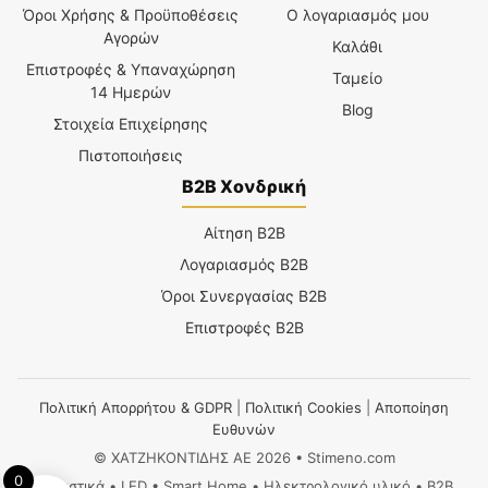
Όροι Χρήσης & Προϋποθέσεις
Ο λογαριασμός μου
Αγορών
Καλάθι
Επιστροφές & Υπαναχώρηση
Ταμείο
14 Ημερών
Blog
Στοιχεία Επιχείρησης
Πιστοποιήσεις
B2B Χονδρική
Αίτηση B2B
Λογαριασμός B2B
Όροι Συνεργασίας B2B
Επιστροφές B2B
Πολιτική Απορρήτου & GDPR
|
Πολιτική Cookies
|
Αποποίηση
Ευθυνών
© ΧΑΤΖΗΚΟΝΤΙΔΗΣ ΑΕ 2026 • Stimeno.com
0
Φωτιστικά • LED • Smart Home • Ηλεκτρολογικό υλικό • B2B