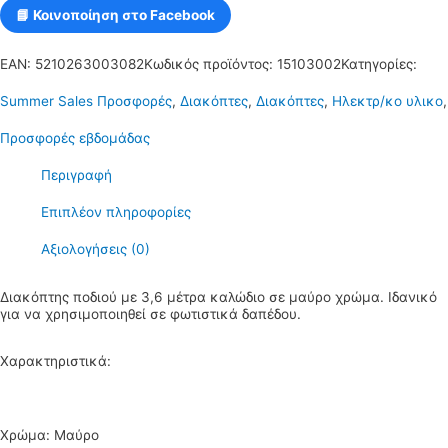
📘 Κοινοποίηση στο Facebook
EAN:
5210263003082
Κωδικός προϊόντος:
15103002
Κατηγορίες:
Summer Sales Προσφορές
,
Διακόπτες
,
Διακόπτες
,
Ηλεκτρ/κο υλικο
,
Προσφορές εβδομάδας
Περιγραφή
Επιπλέον πληροφορίες
Αξιολογήσεις (0)
Διακόπτης ποδιού με 3,6 μέτρα καλώδιο σε μαύρο χρώμα. Ιδανικό
για να χρησιμοποιηθεί σε φωτιστικά δαπέδου.
Χαρακτηριστικά:
Χρώμα: Μαύρο