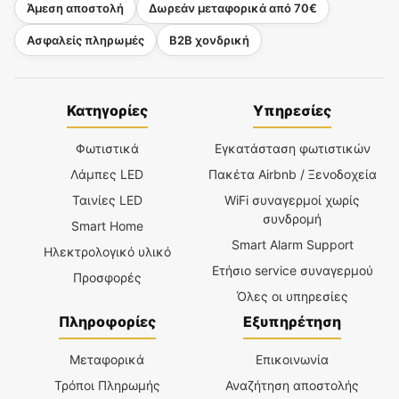
Άμεση αποστολή
Δωρεάν μεταφορικά από 70€
Ασφαλείς πληρωμές
B2B χονδρική
Κατηγορίες
Υπηρεσίες
Φωτιστικά
Εγκατάσταση φωτιστικών
Λάμπες LED
Πακέτα Airbnb / Ξενοδοχεία
Ταινίες LED
WiFi συναγερμοί χωρίς
συνδρομή
Smart Home
Smart Alarm Support
Ηλεκτρολογικό υλικό
Ετήσιο service συναγερμού
Προσφορές
Όλες οι υπηρεσίες
Πληροφορίες
Εξυπηρέτηση
Μεταφορικά
Επικοινωνία
Τρόποι Πληρωμής
Αναζήτηση αποστολής