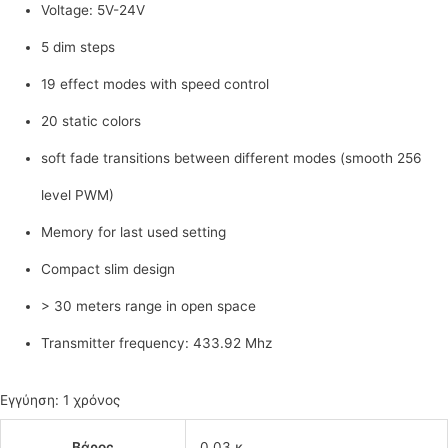
Voltage: 5V-24V
5 dim steps
19 effect modes with speed control
20 static colors
soft fade transitions between different modes (smooth 256
level PWM)
Memory for last used setting
Compact slim design
> 30 meters range in open space
Transmitter frequency: 433.92 Mhz
Εγγύηση: 1 χρόνος
Βάρος
0.03 κ.