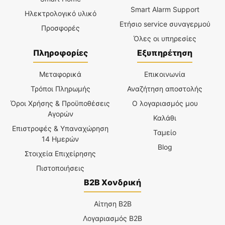
Smart Alarm Support
Ηλεκτρολογικό υλικό
Ετήσιο service συναγερμού
Προσφορές
Όλες οι υπηρεσίες
Πληροφορίες
Εξυπηρέτηση
Μεταφορικά
Επικοινωνία
Τρόποι Πληρωμής
Αναζήτηση αποστολής
Όροι Χρήσης & Προϋποθέσεις
Ο λογαριασμός μου
Αγορών
Καλάθι
Επιστροφές & Υπαναχώρηση
Ταμείο
14 Ημερών
Blog
Στοιχεία Επιχείρησης
Πιστοποιήσεις
B2B Χονδρική
Αίτηση B2B
Λογαριασμός B2B