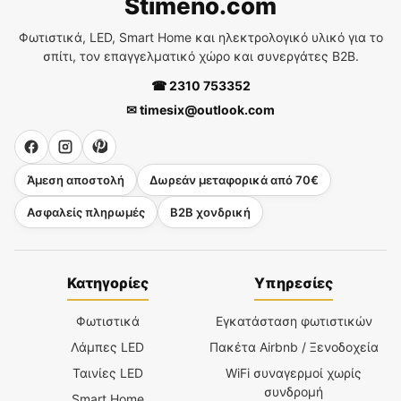
Stimeno.com
Φωτιστικά, LED, Smart Home και ηλεκτρολογικό υλικό για το
σπίτι, τον επαγγελματικό χώρο και συνεργάτες B2B.
☎ 2310 753352
✉ timesix@outlook.com
Άμεση αποστολή
Δωρεάν μεταφορικά από 70€
Ασφαλείς πληρωμές
B2B χονδρική
Κατηγορίες
Υπηρεσίες
Φωτιστικά
Εγκατάσταση φωτιστικών
Λάμπες LED
Πακέτα Airbnb / Ξενοδοχεία
Ταινίες LED
WiFi συναγερμοί χωρίς
συνδρομή
Smart Home