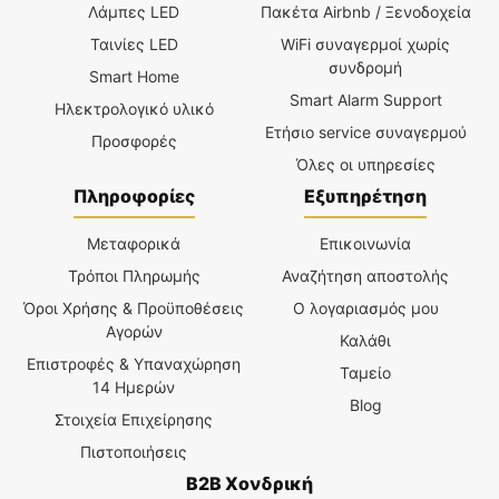
Λάμπες LED
Πακέτα Airbnb / Ξενοδοχεία
Ταινίες LED
WiFi συναγερμοί χωρίς
συνδρομή
Smart Home
Smart Alarm Support
Ηλεκτρολογικό υλικό
Ετήσιο service συναγερμού
Προσφορές
Όλες οι υπηρεσίες
Πληροφορίες
Εξυπηρέτηση
Μεταφορικά
Επικοινωνία
Τρόποι Πληρωμής
Αναζήτηση αποστολής
Όροι Χρήσης & Προϋποθέσεις
Ο λογαριασμός μου
Αγορών
Καλάθι
Επιστροφές & Υπαναχώρηση
Ταμείο
14 Ημερών
Blog
Στοιχεία Επιχείρησης
Πιστοποιήσεις
B2B Χονδρική