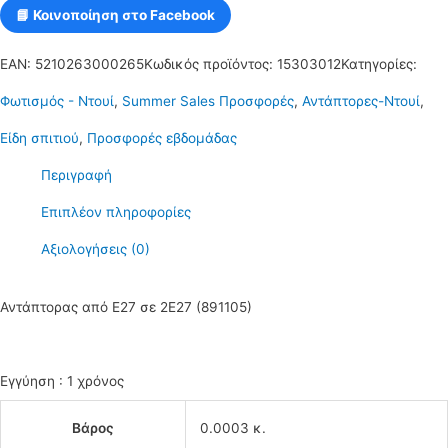
📘 Κοινοποίηση στο Facebook
EAN:
5210263000265
Κωδικός προϊόντος:
15303012
Κατηγορίες:
Φωτισμός - Ντουί
,
Summer Sales Προσφορές
,
Αντάπτορες-Ντουί
,
Είδη σπιτιού
,
Προσφορές εβδομάδας
Περιγραφή
Επιπλέον πληροφορίες
Αξιολογήσεις (0)
Αντάπτορας από Ε27 σε 2E27 (891105)
Εγγύηση : 1 χρόνος
Βάρος
0.0003 κ.