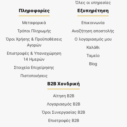
Όλες οι υπηρεσίες
Πληροφορίες
Εξυπηρέτηση
Μεταφορικά
Επικοινωνία
Τρόποι Πληρωμής
Αναζήτηση αποστολής
Όροι Χρήσης & Προϋποθέσεις
Ο λογαριασμός μου
Αγορών
Καλάθι
Επιστροφές & Υπαναχώρηση
Ταμείο
14 Ημερών
Blog
Στοιχεία Επιχείρησης
Πιστοποιήσεις
B2B Χονδρική
Αίτηση B2B
Λογαριασμός B2B
Όροι Συνεργασίας B2B
Επιστροφές B2B