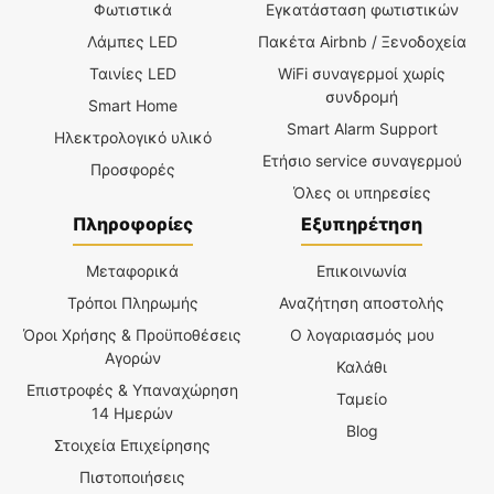
Φωτιστικά
Εγκατάσταση φωτιστικών
Λάμπες LED
Πακέτα Airbnb / Ξενοδοχεία
Ταινίες LED
WiFi συναγερμοί χωρίς
συνδρομή
Smart Home
Smart Alarm Support
Ηλεκτρολογικό υλικό
Ετήσιο service συναγερμού
Προσφορές
Όλες οι υπηρεσίες
Πληροφορίες
Εξυπηρέτηση
Μεταφορικά
Επικοινωνία
Τρόποι Πληρωμής
Αναζήτηση αποστολής
Όροι Χρήσης & Προϋποθέσεις
Ο λογαριασμός μου
Αγορών
Καλάθι
Επιστροφές & Υπαναχώρηση
Ταμείο
14 Ημερών
Blog
Στοιχεία Επιχείρησης
Πιστοποιήσεις