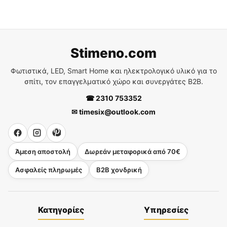
Stimeno.com
Φωτιστικά, LED, Smart Home και ηλεκτρολογικό υλικό για το
σπίτι, τον επαγγελματικό χώρο και συνεργάτες B2B.
☎ 2310 753352
✉ timesix@outlook.com
Άμεση αποστολή
Δωρεάν μεταφορικά από 70€
Ασφαλείς πληρωμές
B2B χονδρική
Κατηγορίες
Υπηρεσίες